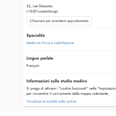
32, rue Glesener,
L-1630 Lussemburgo
Chiamare per prendere appuntamento
Specialità
Medicina fisica e riabilitazione
Lingue parlate
Français
Informazioni sullo studio medico
Si prega di attivare i "cookie funzionali" nelle "Impostazi
per consentire il caricamento della mappa sottostante.
Visualizza la località sulla cartina