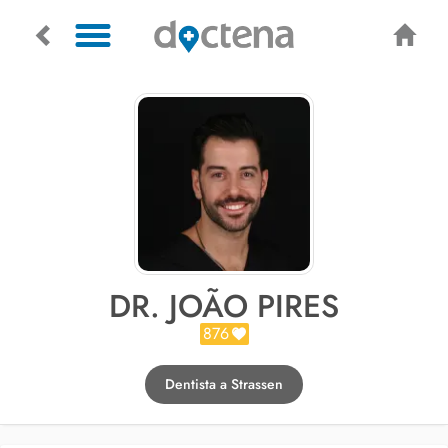
DR. JOÃO PIRES
876
Dentista a Strassen