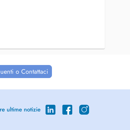
uenti o Contattaci
re ultime notizie