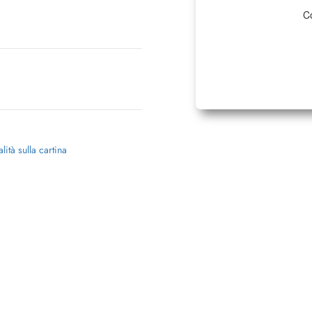
Co
lità sulla cartina