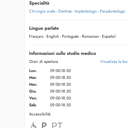
Specialità
Chirurgia orale
-
Dentista
-
Implantologo
-
Paradontologo
Lingue parlate
Français
- English
- Português
- Romanian
- Español
Informazioni sullo studio medico
Orari di apertura
Visualizza la loca
Lun.
09:00-18:30
Mar.
09:00-18:30
Mer.
09:00-18:30
Gio.
09:00-18:30
Ven.
09:00-18:30
Sab.
09:00-18:30
Accessibilità