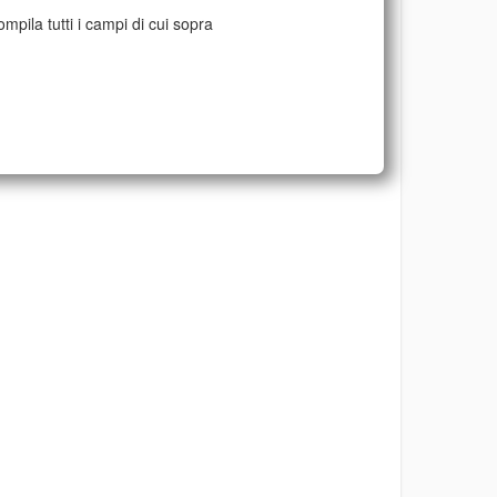
mpila tutti i campi di cui sopra