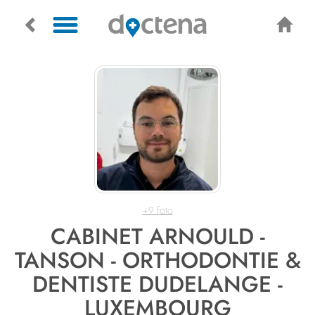
+9 foto
CABINET ARNOULD -
TANSON - ORTHODONTIE &
DENTISTE DUDELANGE -
LUXEMBOURG