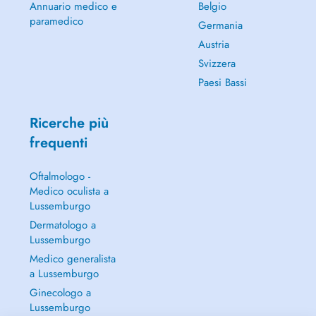
Annuario medico e
Belgio
paramedico
Germania
Austria
Svizzera
Paesi Bassi
Ricerche più
frequenti
Oftalmologo -
Medico oculista a
Lussemburgo
Dermatologo a
Lussemburgo
Medico generalista
a Lussemburgo
Ginecologo a
Lussemburgo