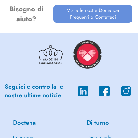
Bisogno di
Visita le nostre Domande
Frequenti o Contattaci
aiuto?
Seguici e controlla le
nostre ultime notizie
Doctena
Di turno
Condizioni
Centri medici