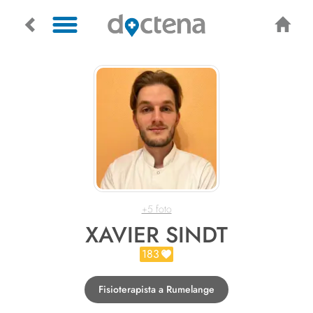
+5 foto
XAVIER SINDT
183
Fisioterapista a Rumelange