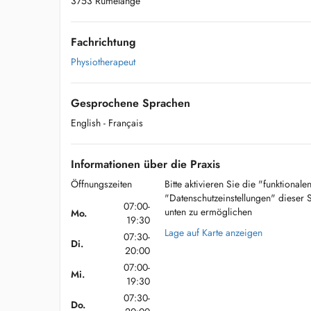
3753 Rumelange
Fachrichtung
Physiotherapeut
Gesprochene Sprachen
English
- Français
Informationen über die Praxis
Öffnungszeiten
Bitte aktivieren Sie die "funktional
"Datenschutzeinstellungen" dieser 
07:00-
unten zu ermöglichen
Mo.
19:30
Lage auf Karte anzeigen
07:30-
Di.
20:00
07:00-
Mi.
19:30
07:30-
Do.