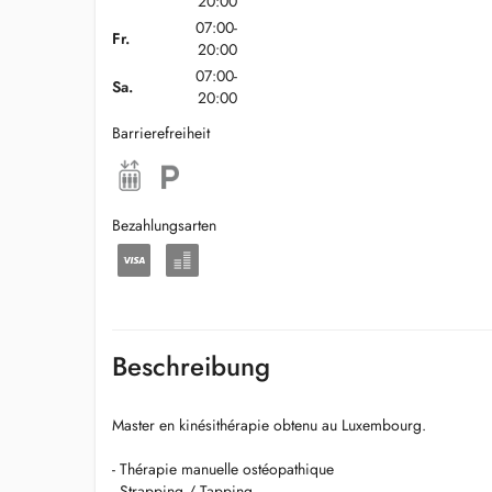
20:00
07:00-
Fr.
20:00
07:00-
Sa.
20:00
Barrierefreiheit
Bezahlungsarten
Beschreibung
Master en kinésithérapie obtenu au Luxembourg.
- Thérapie manuelle ostéopathique
- Strapping / Tapping