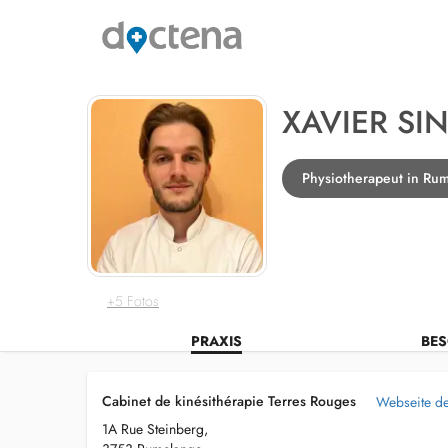
XAVIER SI
Physiotherapeut in Ru
+5 Fotos
PRAXIS
BES
Cabinet de kinésithérapie Terres Rouges
Webseite de
1A Rue Steinberg,