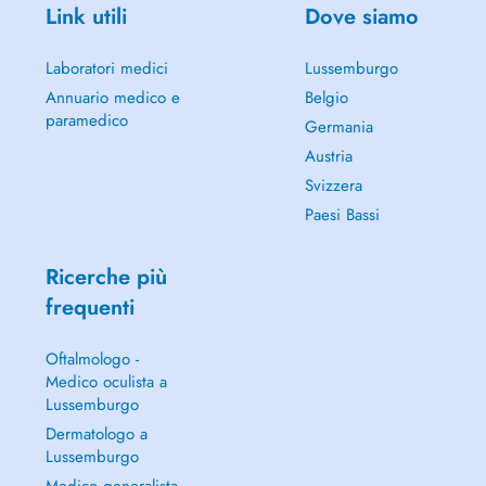
Link utili
Dove siamo
Laboratori medici
Lussemburgo
Annuario medico e
Belgio
paramedico
Germania
Austria
Svizzera
Paesi Bassi
Ricerche più
frequenti
Oftalmologo -
Medico oculista a
Lussemburgo
Dermatologo a
Lussemburgo