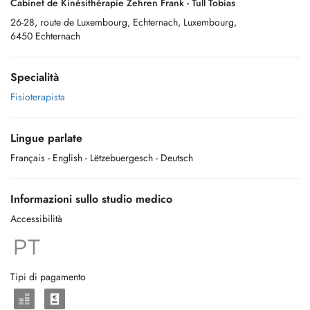
Cabinet de Kinésithérapie Zehren Frank - Tull Tobias
26-28, route de Luxembourg, Echternach, Luxembourg,
6450 Echternach
Specialità
Fisioterapista
Lingue parlate
Français
- English
- Lëtzebuergesch
- Deutsch
Informazioni sullo studio medico
Accessibilità
Tipi di pagamento