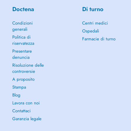
Doctena
Di turno
Condizioni
Centri medici
generali
Ospedali
Politica di
Farmacie di turno
riservatezza
Presentare
denuncia
Risoluzione delle
controversie
A proposito
Stampa
Blog
Lavora con noi
Contattaci
Garanzia legale