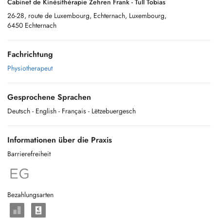
Cabinet de Kinésithérapie Zehren Frank - Tull Tobias
26-28, route de Luxembourg, Echternach, Luxembourg,
6450 Echternach
Fachrichtung
Physiotherapeut
Gesprochene Sprachen
Deutsch
- English
- Français
- Lëtzebuergesch
Informationen über die Praxis
Barrierefreiheit
Bezahlungsarten