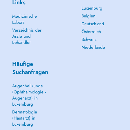
Links
Luxemburg
Belgien
Medizinische
Labors
Deutschland
Verzeichnis der
Österreich
Ärzte und
Schweiz
Behandler
Niederlande
Häufige
Suchanfragen
Augenheilkunde
(Ophthalmologie -
Augenarzt) in
Luxemburg
Dermatologie
(Hautarzt) in
Luxemburg