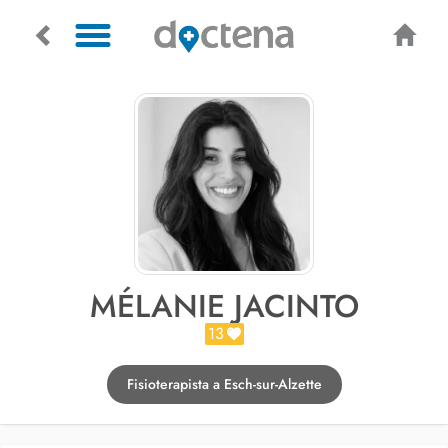
MÉLANIE JACINTO
13
Fisioterapista a Esch-sur-Alzette