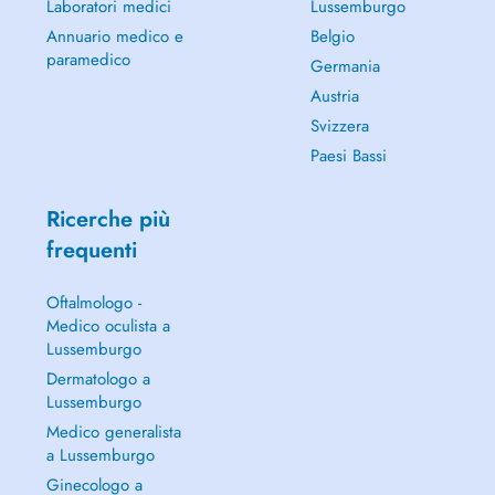
Laboratori medici
Lussemburgo
Annuario medico e
Belgio
paramedico
Germania
Austria
Svizzera
Paesi Bassi
Ricerche più
frequenti
Oftalmologo -
Medico oculista a
Lussemburgo
Dermatologo a
Lussemburgo
Medico generalista
a Lussemburgo
Ginecologo a