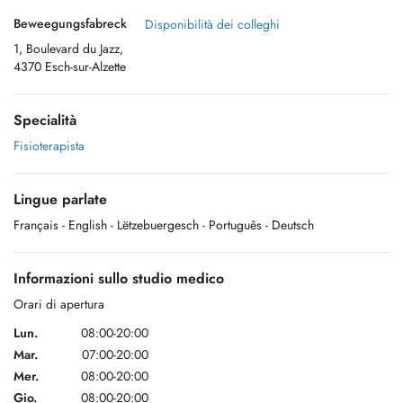
Beweegungsfabreck
Disponibilità dei colleghi
1, Boulevard du Jazz,
4370 Esch-sur-Alzette
Specialità
Fisioterapista
Lingue parlate
Français
- English
- Lëtzebuergesch
- Português
- Deutsch
Informazioni sullo studio medico
Orari di apertura
Lun.
08:00-20:00
Mar.
07:00-20:00
Mer.
08:00-20:00
Gio.
08:00-20:00