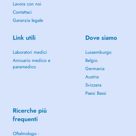
Lavora con noi
Contattaci
Garanzia legale
Link utili
Dove siamo
Laboratori medici
Lussemburgo
Annuario medico e
Belgio
paramedico
Germania
Austria
Svizzera
Paesi Bassi
Ricerche più
frequenti
Oftalmologo -