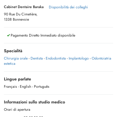
Cabinet Dentaire Baraka
Disponibilità dei colleghi
90 Rue Du Cimetière,
1338 Bonnevoie
Pagamento Diretto Immediato disponibile
Specialità
Chirurgia orale
-
Dentista
-
Endodontista
-
Implantologo
-
Odontoiatria
estetica
Lingue parlate
Français
- English
- Português
Informazioni sullo studio medico
Orari di apertura