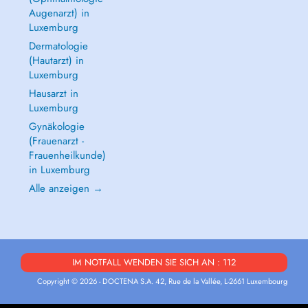
Augenarzt) in
Luxemburg
Dermatologie
(Hautarzt) in
Luxemburg
Hausarzt in
Luxemburg
Gynäkologie
(Frauenarzt -
Frauenheilkunde)
in Luxemburg
Alle anzeigen →
IM NOTFALL WENDEN SIE SICH AN : 112
Copyright © 2026 - DOCTENA S.A. 42, Rue de la Vallée, L-2661 Luxembourg