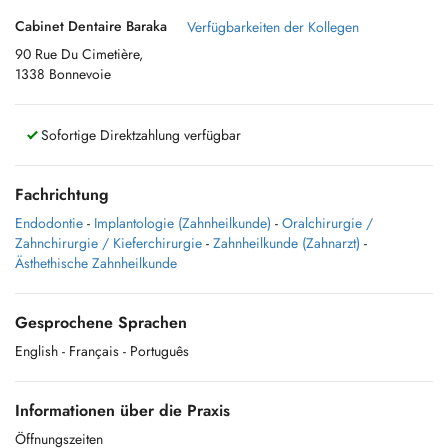
Cabinet Dentaire Baraka
Verfügbarkeiten der Kollegen
90 Rue Du Cimetière,
1338 Bonnevoie
Sofortige Direktzahlung verfügbar
Fachrichtung
Endodontie
-
Implantologie (Zahnheilkunde)
-
Oralchirurgie /
Zahnchirurgie / Kieferchirurgie
-
Zahnheilkunde (Zahnarzt)
-
Ästhethische Zahnheilkunde
Gesprochene Sprachen
English
- Français
- Português
Informationen über die Praxis
Öffnungszeiten