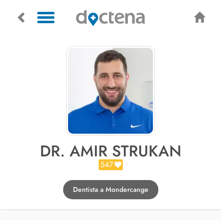
DR. AMIR STRUKAN
547
Dentista a Mondercange