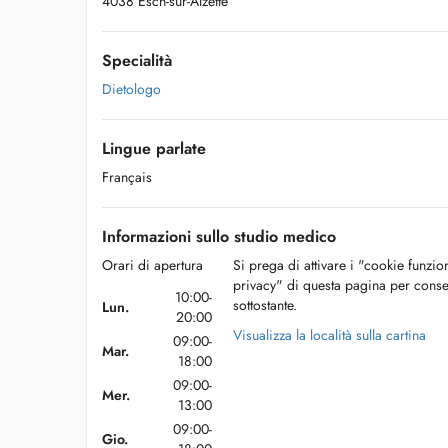
4038 Esch-sur-Alzette
Specialità
Dietologo
Lingue parlate
Français
Informazioni sullo studio medico
Orari di apertura
Si prega di attivare i "cookie funzio
privacy" di questa pagina per conse
10:00-
sottostante.
Lun.
20:00
Visualizza la località sulla cartina
09:00-
Mar.
18:00
09:00-
Mer.
13:00
09:00-
Gio.