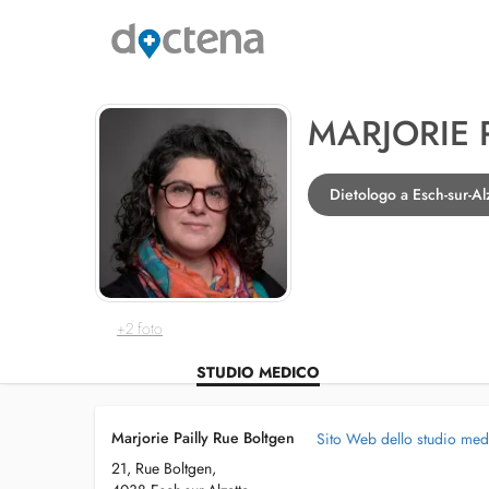
MARJORIE 
Dietologo a Esch-sur-Al
+2 foto
STUDIO MEDICO
Marjorie Pailly Rue Boltgen
Sito Web dello studio me
21, Rue Boltgen,