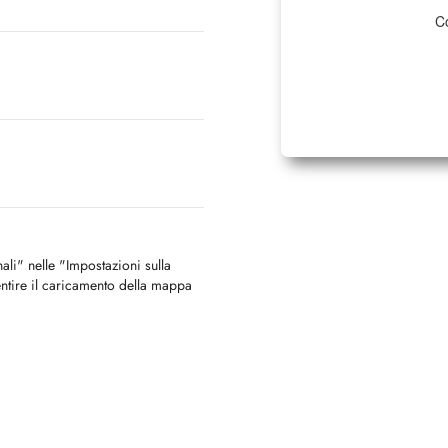
Co
nali" nelle "Impostazioni sulla
ntire il caricamento della mappa