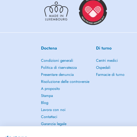
Doctena
Di turno
Condizioni generali
Centri medici
Politica di riservatezza
Ospedali
Presentare denuncia
Farmacie di turno
Risoluzione delle controversie
A proposito
Stampa
Blog
Lavora con noi
Contattaci
Garanzia legale