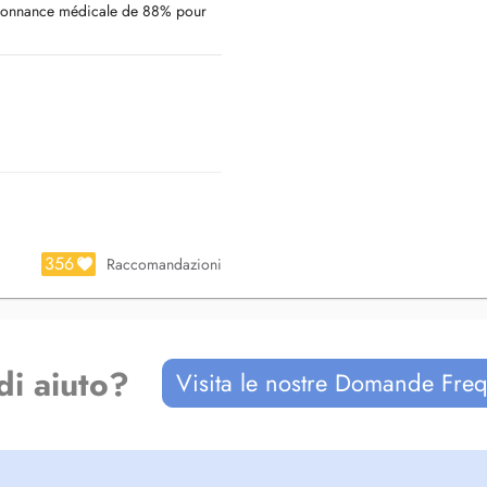
ordonnance médicale de 88% pour
uliers
356
Raccomandazioni
di aiuto?
Visita le nostre Domande Freq