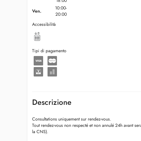
18:00
10:00-
Ven.
20:00
Accessibilità
Tipi di pagamento
Descrizione
Consultations uniquement sur rendez-vous.
Tout rendez-vous non respecté et non annulé 24h avant ser
la CNS).