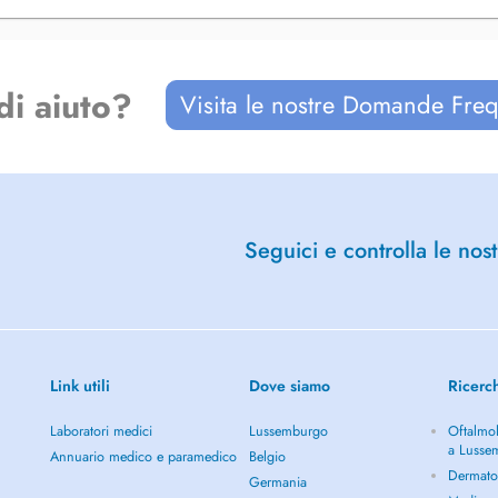
di aiuto?
Visita le nostre Domande Freq
Seguici e controlla le nost
Link utili
Dove siamo
Ricerc
Laboratori medici
Lussemburgo
Oftalmol
a Lusse
Annuario medico e paramedico
Belgio
Dermato
Germania