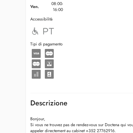
08:00-
Ven.
16:00
Accessibilità
Tipi di pagamento
Descrizione
Bonjour,
Si vous ne trouvez pas de rendez-vous sur Doctena qui vou
appeler directement au cabinet +352 27762916.