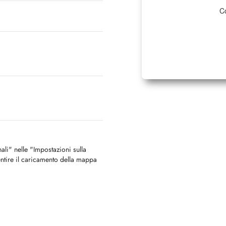
Co
nali" nelle "Impostazioni sulla
ntire il caricamento della mappa