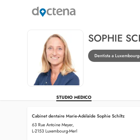
SOPHIE SC
Dentista a Luxembourg
STUDIO MEDICO
Cabinet dentaire Marie-Adélaïde Sophie Schiltz
63 Rue Antoine Meyer,
L-2153 Luxembourg-Merl