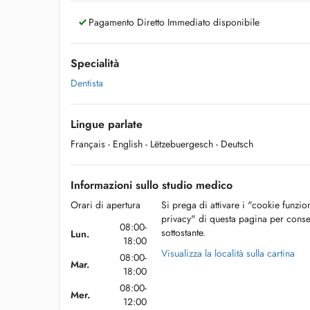
Pagamento Diretto Immediato disponibile
Specialità
Dentista
Lingue parlate
Français
- English
- Lëtzebuergesch
- Deutsch
Informazioni sullo studio medico
Orari di apertura
Si prega di attivare i "cookie funzio
privacy" di questa pagina per conse
08:00-
sottostante.
Lun.
18:00
Visualizza la località sulla cartina
08:00-
Mar.
18:00
08:00-
Mer.
12:00