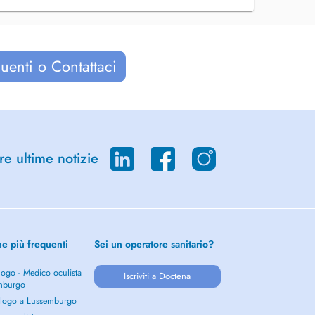
uenti o Contattaci
re ultime notizie
he più frequenti
Sei un operatore sanitario?
ogo - Medico oculista
Iscriviti a Doctena
mburgo
logo a Lussemburgo