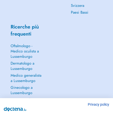
Svizzera
Paesi Bassi
Ricerche più
frequenti
Oftalmologo -
Medico oculista a
Lussemburgo
Dermatologo a
Lussemburgo
Medico generalista
a Lussemburgo
Ginecologo a
Lussemburgo
Continua a leggere
→
Privacy policy