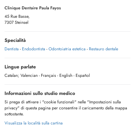
Clinique Dentaire Paula Fayos
45 Rue Basse,
7307 Steinsel
Specialità
Dentista
-
Endodontista
-
Odontoiatria estetica
-
Restauro dentale
Lingue parlate
Catalan; Valencian
- Français
- English
- Español
Informazioni sullo studio medico
Si prega di attivare i "cookie funzionali" nelle "Impostazioni sulla
privacy" di questa pagina per consentire il caricamento della mappa
sottostante.
Visualizza la località sulla cartina