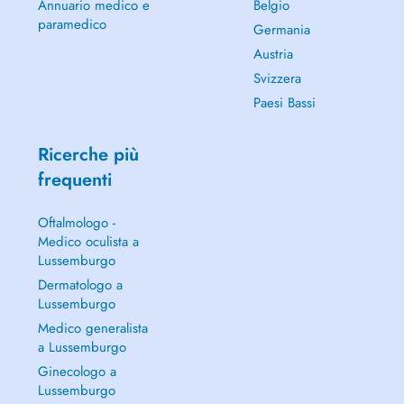
Annuario medico e
Belgio
paramedico
Germania
Austria
Svizzera
Paesi Bassi
Ricerche più
frequenti
Oftalmologo -
Medico oculista a
Lussemburgo
Dermatologo a
Lussemburgo
Medico generalista
a Lussemburgo
Ginecologo a
Lussemburgo