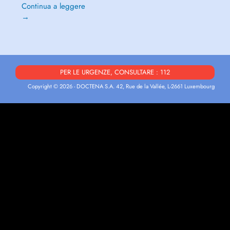
Continua a leggere
→
PER LE URGENZE, CONSULTARE : 112
Copyright © 2026 - DOCTENA S.A. 42, Rue de la Vallée, L-2661 Luxembourg