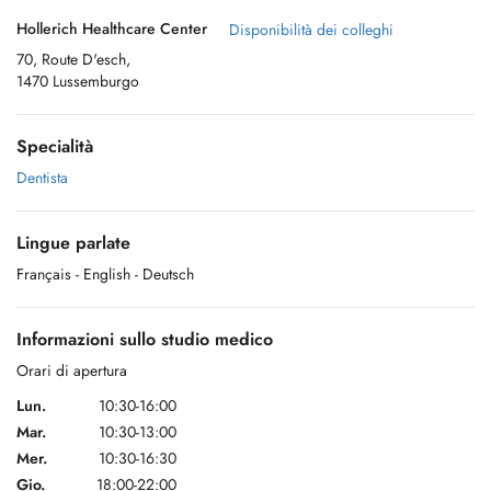
Hollerich Healthcare Center
Disponibilità dei colleghi
70, Route D'esch,
1470 Lussemburgo
Specialità
Dentista
Lingue parlate
Français
- English
- Deutsch
Informazioni sullo studio medico
Orari di apertura
Lun.
10:30-16:00
Mar.
10:30-13:00
Mer.
10:30-16:30
Gio.
18:00-22:00