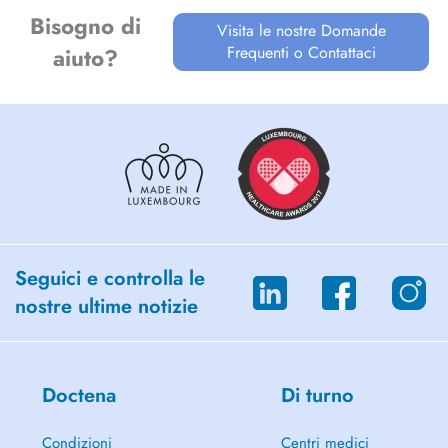
Bisogno di
Visita le nostre Domande
Frequenti o Contattaci
aiuto?
Seguici e controlla le
nostre ultime notizie
Doctena
Di turno
Condizioni
Centri medici