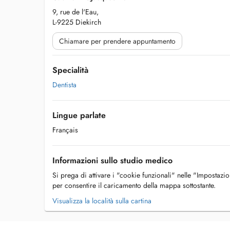
9, rue de l'Eau,
L-9225 Diekirch
Chiamare per prendere appuntamento
Specialità
Dentista
Lingue parlate
Français
Informazioni sullo studio medico
Si prega di attivare i "cookie funzionali" nelle "Impostazi
per consentire il caricamento della mappa sottostante.
Visualizza la località sulla cartina