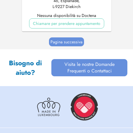
46, Esplanade,
L-9227 Diekirch
Nessuna disponibilità su Doctena
Chiamare per prendere appuntamento
Pagina successiva
Bisogno di
Visita le nostre Domande
Frequenti o Contattaci
aiuto?