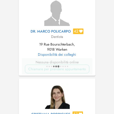
42
DR. MARCO POLICARPO
Dentista
19 Rue Bourschterbach,
9018 Warken
Disponibilità dei colleghi
Nessuna disponibilità online
Chiamare per prendere appuntamento