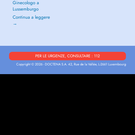
Ginecologo a
Lussemburgo
Continua a leggere
→
PER LE URGENZE, CONSULTARE : 112
Copyright © 2026 - DOCTENA S.A. 42, Rue de la Vallée, L-2661 Luxembourg