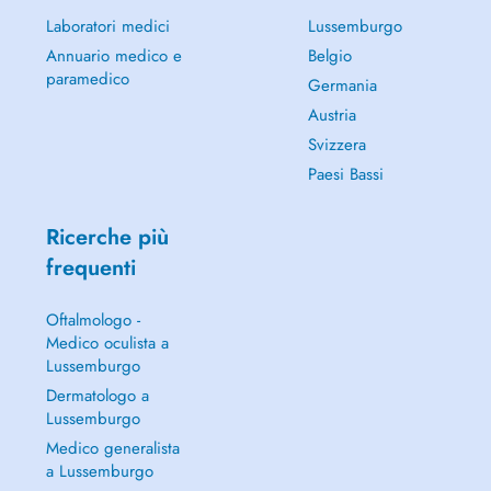
Laboratori medici
Lussemburgo
Annuario medico e
Belgio
paramedico
Germania
Austria
Svizzera
Paesi Bassi
Ricerche più
frequenti
Oftalmologo -
Medico oculista a
Lussemburgo
Dermatologo a
Lussemburgo
Medico generalista
a Lussemburgo