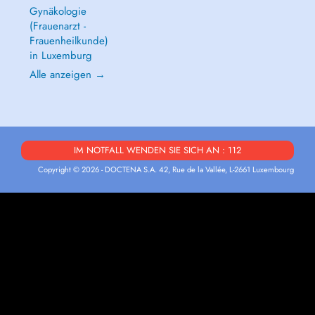
Gynäkologie
(Frauenarzt -
Frauenheilkunde)
in Luxemburg
Alle anzeigen →
IM NOTFALL WENDEN SIE SICH AN : 112
Copyright © 2026 - DOCTENA S.A. 42, Rue de la Vallée, L-2661 Luxembourg