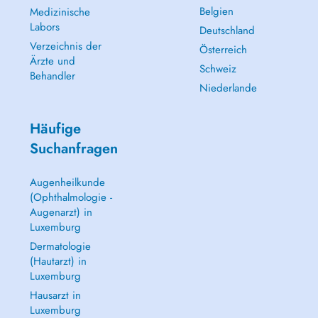
Belgien
Medizinische
Labors
Deutschland
Verzeichnis der
Österreich
Ärzte und
Schweiz
Behandler
Niederlande
Häufige
Suchanfragen
Augenheilkunde
(Ophthalmologie -
Augenarzt) in
Luxemburg
Dermatologie
(Hautarzt) in
Luxemburg
Hausarzt in
Luxemburg