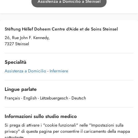
Assistenza a Domicilio a Steinsel
Stëftung Hëllef Doheem Centre d'Aide et de Soins Steinsel
26, Rue John F. Kennedy,
7327 Steinsel
Specialità
Assistenza a Domicilio
-
Infermiere
Lingue parlate
Français
- English
- Lëtzebuergesch
- Deutsch
Informazioni sullo studio medico
Si prega di attivare i "cookie funzionali" nelle "Impostazioni sulla
privacy" di questa pagina per consentire il caricamento della mappa
sottostante.