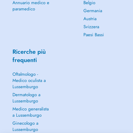
Annuario medico e
Belgio
paramedico
Germania
Austria
Svizzera
Paesi Bassi
Ricerche più
frequenti
Oftalmologo -
Medico oculista a
Lussemburgo
Dermatologo a
Lussemburgo
Medico generalista
a Lussemburgo
Ginecologo a
Lussemburgo