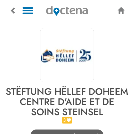
STËFTUNG HËLLEF DOHEEM
CENTRE D'AIDE ET DE
SOINS STEINSEL
3