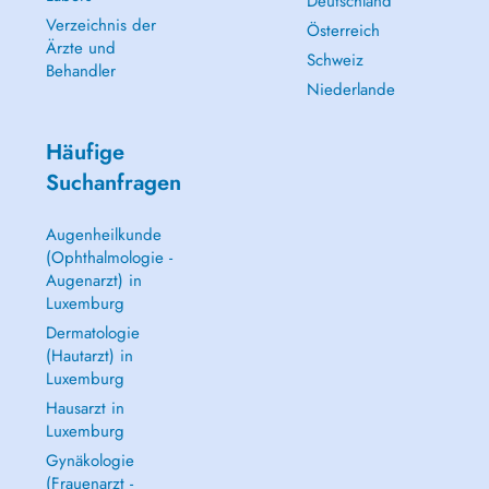
Deutschland
Verzeichnis der
Österreich
Ärzte und
Schweiz
Behandler
Niederlande
Häufige
Suchanfragen
Augenheilkunde
(Ophthalmologie -
Augenarzt) in
Luxemburg
Dermatologie
(Hautarzt) in
Luxemburg
Hausarzt in
Luxemburg
Gynäkologie
(Frauenarzt -