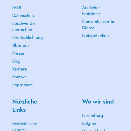
AGB
Ärztlicher
Notdienst
Datenschutz
Krankenhäuser im
Beschwerde
Dienst
einreichen
Notapotheken
Streitschlichtung
Über uns
Presse
Blog
Karriere
Kontakt
Impressum
Nützliche
Wo wir sind
Links
Luxemburg
Belgien
Medizinische
Labors