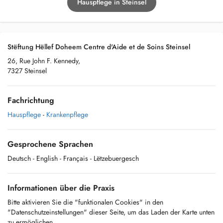
Hauspflege in Steinsel
Stëftung Hëllef Doheem Centre d'Aide et de Soins Steinsel
26, Rue John F. Kennedy,
7327 Steinsel
Fachrichtung
Hauspflege
-
Krankenpflege
Gesprochene Sprachen
Deutsch
- English
- Français
- Lëtzebuergesch
Informationen über die Praxis
Bitte aktivieren Sie die "funktionalen Cookies" in den
"Datenschutzeinstellungen" dieser Seite, um das Laden der Karte unten
zu ermöglichen