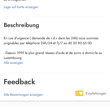
Lage auf Karte anzeigen
Beschreibung
En cas d'urgence ( demande de r.d.v dans les 24h) nous sommes
joignables par téléphone 24h/24 et 7j/7 au 40 20 80 65 00.
- Depuis 1999 le plus grand réseau d'aide et de soins à domicile au
Luxembourg
- Nous sommes joignable par téléphone 24h/24h au 40 20 80 65 00
Alle anzeigen
- Un service garanti 7 jours sur 7
- Une prise en charge totale et globale du client
Feedback
- Seit 1999 das größte Netzwerk für Hilfs- und Pflegedienste in
Luxemburg
- Wir sind 24h/24h für Sie erreichbar unter: 40 20 80 65 00
3
Empfehlungen
Alle Bewertungen anzeigen
- Garantierte Dienstleistung an 7 Tagen in der Woche
- Ein ganzheitlich umfassendes Betreuungsangebot