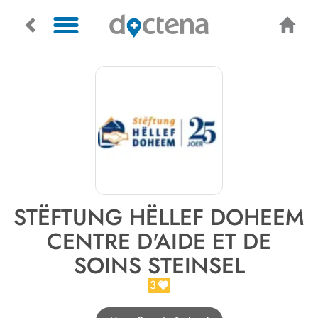
STËFTUNG HËLLEF DOHEEM
CENTRE D'AIDE ET DE
SOINS STEINSEL
3