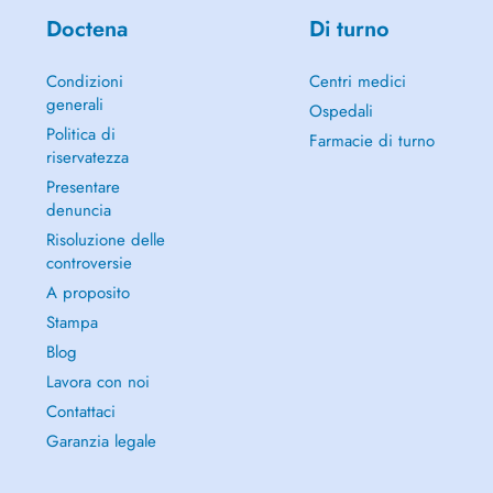
Doctena
Di turno
Condizioni
Centri medici
generali
Ospedali
Politica di
Farmacie di turno
riservatezza
Presentare
denuncia
Risoluzione delle
controversie
A proposito
Stampa
Blog
Lavora con noi
Contattaci
Garanzia legale