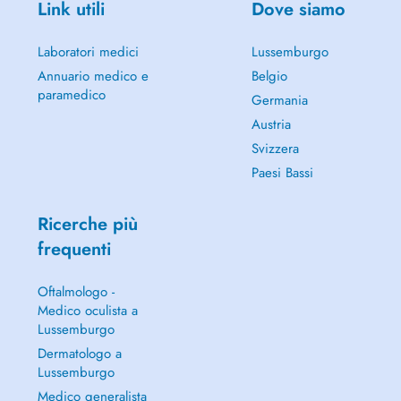
Link utili
Dove siamo
Laboratori medici
Lussemburgo
Annuario medico e
Belgio
paramedico
Germania
Austria
Svizzera
Paesi Bassi
Ricerche più
frequenti
Oftalmologo -
Medico oculista a
Lussemburgo
Dermatologo a
Lussemburgo
Medico generalista