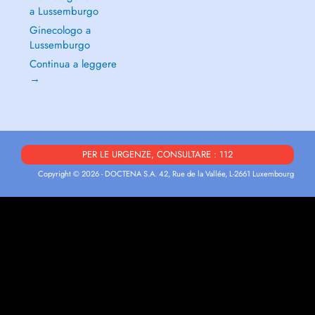
a Lussemburgo
Ginecologo a
Lussemburgo
Continua a leggere
→
PER LE URGENZE, CONSULTARE : 112
Copyright © 2026 - DOCTENA S.A. 42, Rue de la Vallée, L-2661 Luxembourg