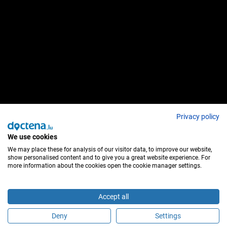
Privacy policy
We use cookies
We may place these for analysis of our visitor data, to improve our website,
show personalised content and to give you a great website experience. For
more information about the cookies open the cookie manager settings.
Accept all
Deny
Settings
Sei questo medico?