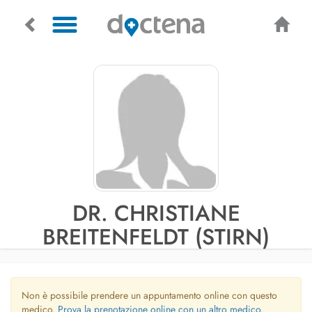
DR. CHRISTIANE
BREITENFELDT (STIRN)
Non è possibile prendere un appuntamento online con questo
medico.
Prova la prenotazione online con un altro medico.