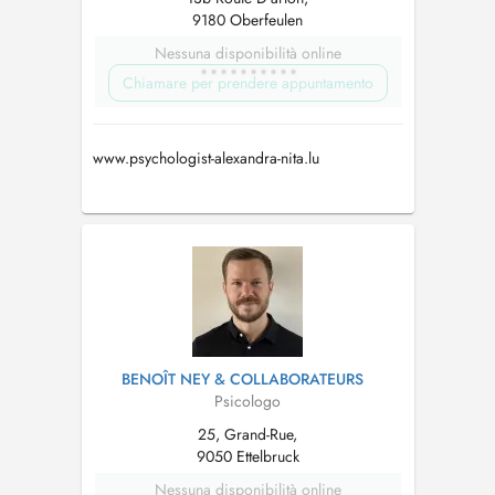
9180 Oberfeulen
Nessuna disponibilità online
Chiamare per prendere appuntamento
www.psychologist-alexandra-nita.lu
BENOÎT NEY & COLLABORATEURS
Psicologo
25, Grand-Rue,
9050 Ettelbruck
Nessuna disponibilità online