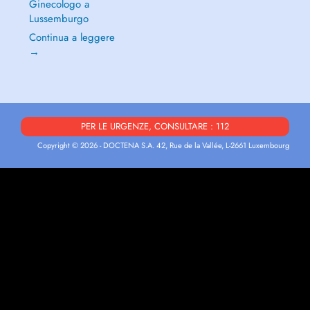
Ginecologo a
Lussemburgo
Continua a leggere
→
PER LE URGENZE, CONSULTARE : 112
Copyright © 2026 - DOCTENA S.A. 42, Rue de la Vallée, L-2661 Luxembourg