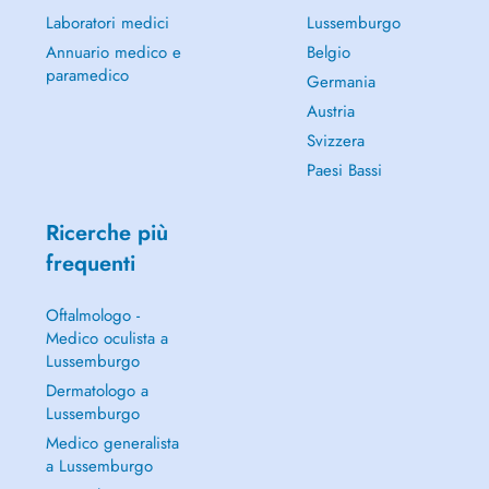
Laboratori medici
Lussemburgo
Annuario medico e
Belgio
paramedico
Germania
Austria
Svizzera
Paesi Bassi
Ricerche più
frequenti
Oftalmologo -
Medico oculista a
Lussemburgo
Dermatologo a
Lussemburgo
Medico generalista
a Lussemburgo