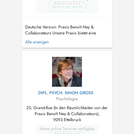
Termin per Anruf
Deutsche Version: Praxis Benoît Ney &
Collaborateurs Unsere Praxis bietet eine
strukturierte psychologische Begleitung an,
Alle anzeigen
bestehend aus: Einzelberatungen Beratungen
für Jugendliche (12+) Paartherapie Orientie...
DIPL. PSYCH. SIMON GROSS
Psychologie
25, Grand-Rue (In den Räumlichkeiten von der
Praxis Benoît Ney & Collaborateurs),
9093 Ettelbruck
Keine online Termine verfügbar