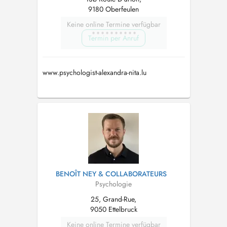
9180 Oberfeulen
Keine online Termine verfügbar
Termin per Anruf
www.psychologist-alexandra-nita.lu
BENOÎT NEY & COLLABORATEURS
Psychologie
25, Grand-Rue,
9050 Ettelbruck
Keine online Termine verfügbar