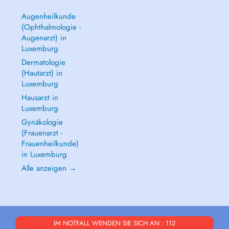
Augenheilkunde
(Ophthalmologie -
Augenarzt) in
Luxemburg
Dermatologie
(Hautarzt) in
Luxemburg
Hausarzt in
Luxemburg
Gynäkologie
(Frauenarzt -
Frauenheilkunde)
in Luxemburg
Alle anzeigen →
IM NOTFALL WENDEN SIE SICH AN : 112