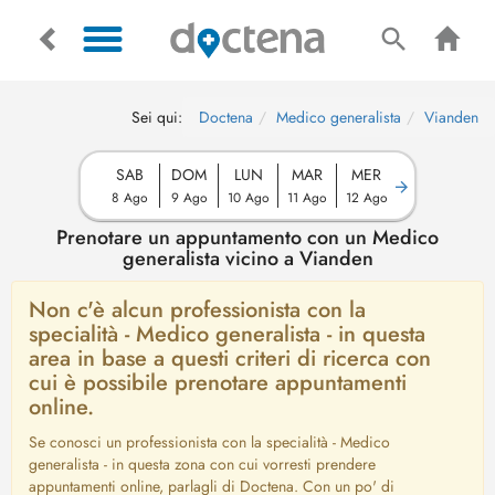
Sei qui:
Doctena
Medico generalista
Vianden
SAB
DOM
LUN
MAR
MER
8 Ago
9 Ago
10 Ago
11 Ago
12 Ago
Prenotare un appuntamento con un Medico
generalista vicino a Vianden
Non c'è alcun professionista con la
specialità - Medico generalista - in questa
area in base a questi criteri di ricerca con
cui è possibile prenotare appuntamenti
online.
Se conosci un professionista con la specialità - Medico
generalista - in questa zona con cui vorresti prendere
appuntamenti online, parlagli di Doctena. Con un po' di