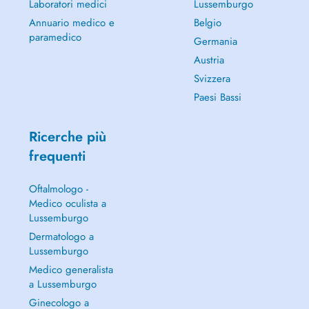
Laboratori medici
Lussemburgo
Annuario medico e
Belgio
paramedico
Germania
Austria
Svizzera
Paesi Bassi
Ricerche più
frequenti
Oftalmologo -
Medico oculista a
Lussemburgo
Dermatologo a
Lussemburgo
Medico generalista
a Lussemburgo
Ginecologo a