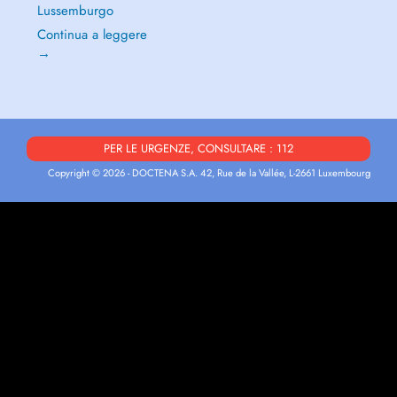
Lussemburgo
Continua a leggere
→
PER LE URGENZE, CONSULTARE : 112
Copyright © 2026 - DOCTENA S.A. 42, Rue de la Vallée, L-2661 Luxembourg