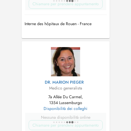
Chiamare per prendere appuntamento
Interne des hôpitaux de Rouen - France
DR. MARION PIEGER
Medico generalista
7a Allée Du Carmel,
1354 Lussemburgo
Disponibilità dei colleghi
Nessuna disponibilità online
Chiamare per prendere appuntamento