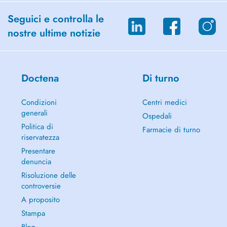
Seguici e controlla le
nostre ultime notizie
Doctena
Di turno
Condizioni
Centri medici
generali
Ospedali
Politica di
Farmacie di turno
riservatezza
Presentare
denuncia
Risoluzione delle
controversie
A proposito
Stampa