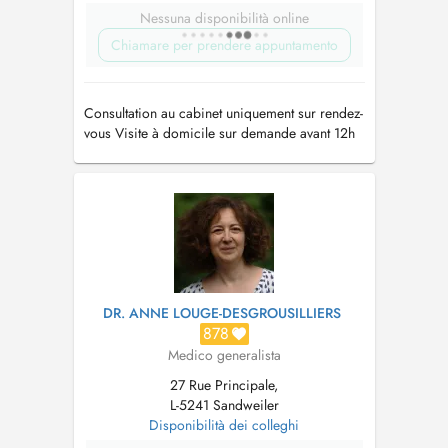
Nessuna disponibilità online
Chiamare per prendere appuntamento
Consultation au cabinet uniquement sur rendez-
vous Visite à domicile sur demande avant 12h
Tél: 35 90 51
DR. ANNE LOUGE-DESGROUSILLIERS
878
Medico generalista
27 Rue Principale,
L-5241 Sandweiler
Disponibilità dei colleghi