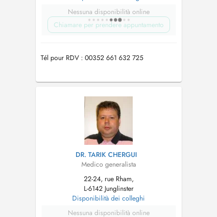
Nessuna disponibilità online
Chiamare per prendere appuntamento
Tél pour RDV : 00352 661 632 725
DR. TARIK CHERGUI
Medico generalista
22-24, rue Rham,
L-6142 Junglinster
Disponibilità dei colleghi
Nessuna disponibilità online