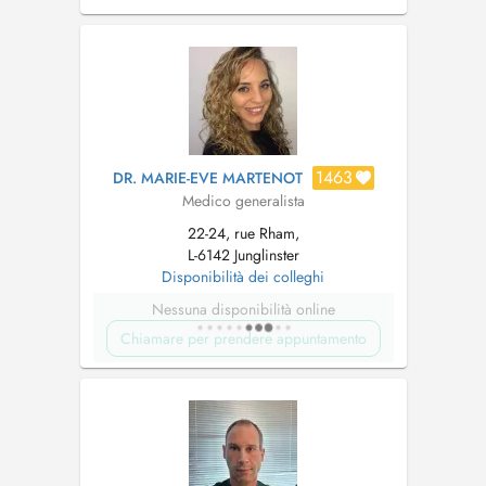
RAISON DE VISITE.
1463
DR. MARIE-EVE MARTENOT
Medico generalista
22-24, rue Rham,
L-6142 Junglinster
Disponibilità dei colleghi
Nessuna disponibilità online
Chiamare per prendere appuntamento