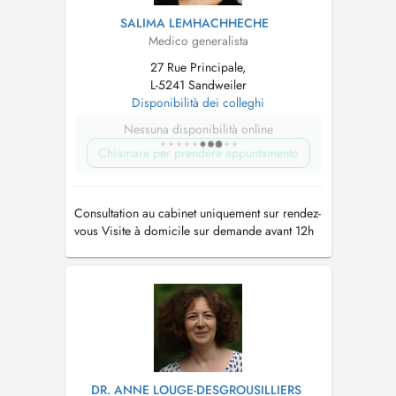
SALIMA LEMHACHHECHE
Medico generalista
27 Rue Principale,
L-5241 Sandweiler
Disponibilità dei colleghi
Nessuna disponibilità online
Chiamare per prendere appuntamento
Consultation au cabinet uniquement sur rendez-
vous Visite à domicile sur demande avant 12h
Tél: 35 90 51
DR. ANNE LOUGE-DESGROUSILLIERS