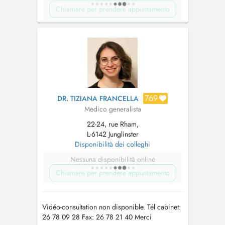
Chiamare per prendere appuntamento
769
DR. TIZIANA FRANCELLA
Medico generalista
22-24, rue Rham,
L-6142 Junglinster
Disponibilità dei colleghi
Nessuna disponibilità online
Chiamare per prendere appuntamento
Vidéo-consultation non disponible. Tél cabinet:
26 78 09 28 Fax: 26 78 21 40 Merci