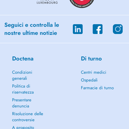
Seguici e controlla le
nostre ultime notizie
Doctena
Di turno
Condizioni
Centri medici
generali
Ospedali
Politica di
Farmacie di turno
riservatezza
Presentare
denuncia
Risoluzione delle
controversie
A proposito