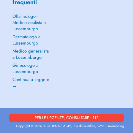
frequenti
Oftalmologo -
Medico oculista a
Lussemburgo
Dermatologo a
Lussemburgo
Medico generalista
a Lussemburgo
Ginecologo a
Lussemburgo
Continua a leggere
→
PER LE URGENZE, CONSULTARE : 112
Copyright © 2026 - DOCTENA S.A. 42, Rue de la Vallée, L-2661 Luxembourg