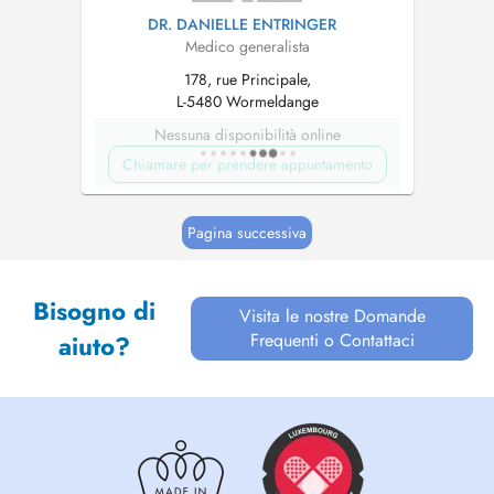
DR. DANIELLE ENTRINGER
Medico generalista
178, rue Principale,
L-5480 Wormeldange
Nessuna disponibilità online
Chiamare per prendere appuntamento
Pagina successiva
Bisogno di
Visita le nostre Domande
Frequenti o Contattaci
aiuto?