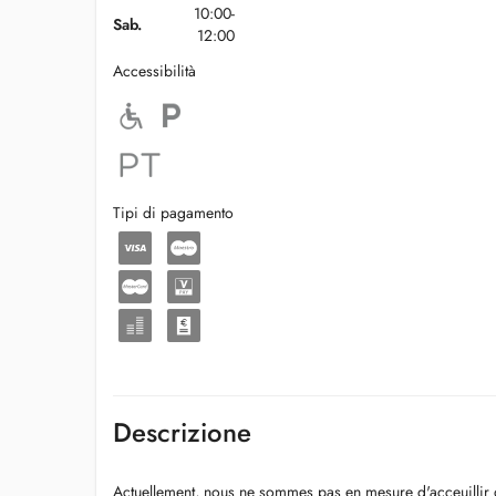
10:00-
Sab.
12:00
Accessibilità
Tipi di pagamento
Descrizione
Actuellement, nous ne sommes pas en mesure d'acceuillir 