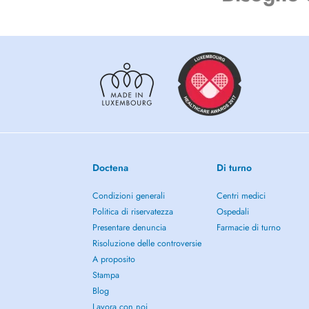
Doctena
Di turno
Condizioni generali
Centri medici
Politica di riservatezza
Ospedali
Presentare denuncia
Farmacie di turno
Risoluzione delle controversie
A proposito
Stampa
Blog
Lavora con noi