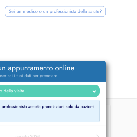
Sei un medico o un professionista della salute?
 un appuntamento online
nserisci i tuoi dati per prenotare
ofessionista accetta prenotazioni solo da pazienti
>
agosto 2026