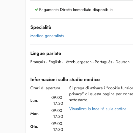
Pagamento Diretto Immediato disponibile
Specialità
Medico generalista
Lingue parlate
Français
- English
- Lëtzebuergesch
- Português
- Deutsch
Informazioni sullo studio medico
Orari di apertura
Si prega di attivare i "cookie funzio
privacy" di questa pagina per conse
09:00-
sottostante.
Lun.
17:30
Visualizza la località sulla cartina
09:00-
Mer.
17:30
09:00-
Gio.
17:30