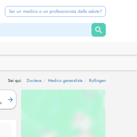
Sei un medico o un professionista della salute?
Sei qui:
Doctena
Medico generalista
Rollingen
o