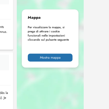
Mappa
nts
Per visualizzare la mappa, si
nnus.
prega di attivare i cookie
funzionali nelle impostazioni
cliccando sul pulsante seguente
Mostra mappa
dès la
). Je