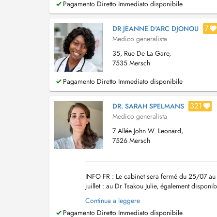
Pagamento Diretto Immediato disponibile
7
DR JEANNE D'ARC DJONOU
Medico generalista
35, Rue De La Gare,
7535 Mersch
Pagamento Diretto Immediato disponibile
321
DR. SARAH SPELMANS
Medico generalista
7 Allée John W. Leonard,
7526 Mersch
INFO FR : Le cabinet sera fermé du 25/07 au
juillet : au Dr Tsakou Julie, également dispon
en soirée et le weekend. EN : The office ...
Continua a leggere
Pagamento Diretto Immediato disponibile