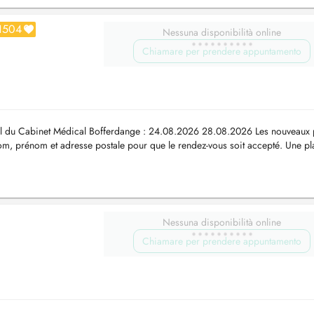
1504
Nessuna disponibilità online
Chiamare per prendere appuntamento
l du Cabinet Médical Bofferdange : 24.08.2026 28.08.2026 Les nouveaux p
nom, prénom et adresse postale pour que le rendez-vous soit accepté. Une p
Nessuna disponibilità online
Chiamare per prendere appuntamento