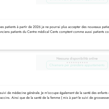
es patients à partir de 2026 je ne pourrai plus accepter des nouveaux patie
anciens patients du Centre médical Cents comptent comme aussi patients co
mé du ...
Nessuna disponibilità online
Chiamare per prendere appuntamento
e suivi de médecine générale. Je m'occupe également de la santé des enfants 
accins. Ainsi que de la santé de la femme ( mis à part le suivi de grossesses
..