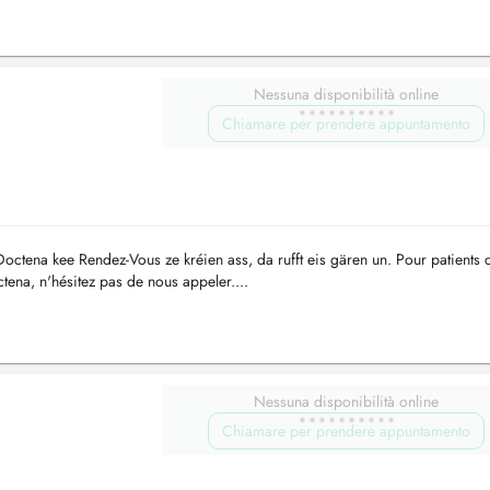
Nessuna disponibilità online
Chiamare per prendere appuntamento
ctena kee Rendez-Vous ze kréien ass, da rufft eis gären un. Pour patients 
tena, n'hésitez pas de nous appeler....
Nessuna disponibilità online
Chiamare per prendere appuntamento