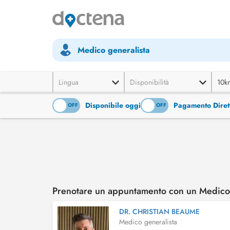
Medico generalista
Lingua
Disponibilità
10k
Disponibile oggi
Pagamento Diret
ON
OFF
ON
OFF
Prenotare un appuntamento con un Medico g
DR. CHRISTIAN BEAUME
Medico generalista