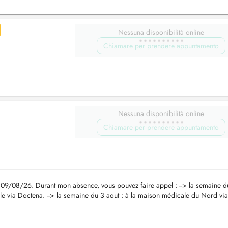
Nessuna disponibilità online
Chiamare per prendere appuntamento
Nessuna disponibilità online
Chiamare per prendere appuntamento
 09/08/26. Durant mon absence, vous pouvez faire appel : --> la semaine d
ible via Doctena. --> la semaine du 3 aout : à la maison médicale du Nord via