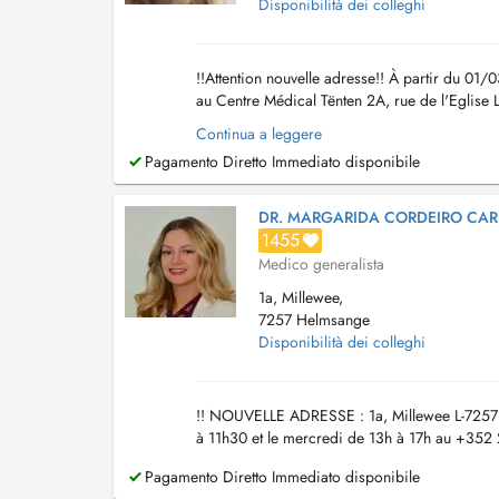
Disponibilità dei colleghi
!!Attention nouvelle adresse!! À partir du 01
au Centre Médical Tënten 2A, rue de l'Eglise
Dr Keipes remplace également le...
Continua a leggere
Pagamento Diretto Immediato disponibile
DR. MARGARIDA CORDEIRO CA
1455
Medico generalista
1a, Millewee,
7257 Helmsange
Disponibilità dei colleghi
!! NOUVELLE ADRESSE : 1a, Millewee L-7257 H
à 11h30 et le mercredi de 13h à 17h au +352
Pagamento Diretto Immediato disponibile