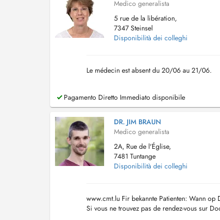
Medico generalista
5 rue de la libération,
7347 Steinsel
Disponibilità dei colleghi
Le médecin est absent du 20/06 au 21/06.
Pagamento Diretto Immediato disponibile
DR. JIM BRAUN
Medico generalista
2A, Rue de l'Église,
7481 Tuntange
Disponibilità dei colleghi
www.cmt.lu Fir bekannte Patienten: Wann op Do
Si vous ne trouvez pas de rendez-vous sur Doc