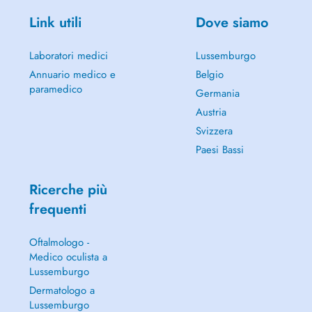
Link utili
Dove siamo
Laboratori medici
Lussemburgo
Annuario medico e
Belgio
paramedico
Germania
Austria
Svizzera
Paesi Bassi
Ricerche più
frequenti
Oftalmologo -
Medico oculista a
Lussemburgo
Dermatologo a
Lussemburgo