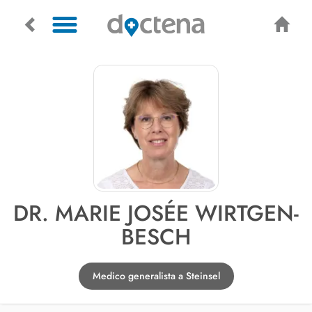
DR. MARIE JOSÉE WIRTGEN-
BESCH
Medico generalista a Steinsel