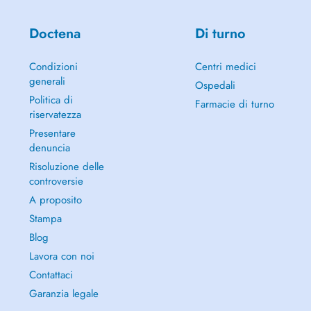
Doctena
Di turno
Condizioni
Centri medici
generali
Ospedali
Politica di
Farmacie di turno
riservatezza
Presentare
denuncia
Risoluzione delle
controversie
A proposito
Stampa
Blog
Lavora con noi
Contattaci
Garanzia legale