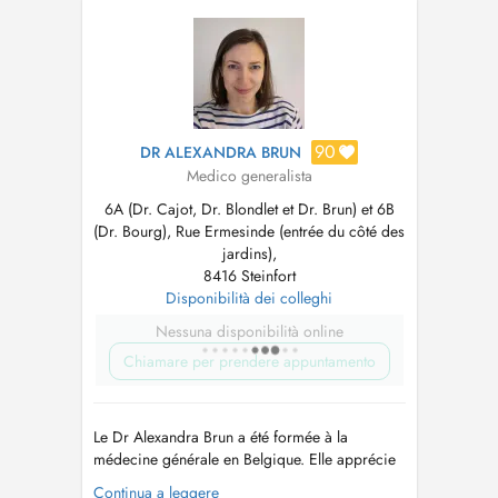
90
DR ALEXANDRA BRUN
Medico generalista
6A (Dr. Cajot, Dr. Blondlet et Dr. Brun) et 6B
(Dr. Bourg), Rue Ermesinde (entrée du côté des
jardins),
8416 Steinfort
Disponibilità dei colleghi
Nessuna disponibilità online
Chiamare per prendere appuntamento
Le Dr Alexandra Brun a été formée à la
médecine générale en Belgique. Elle apprécie
la richesse et la diversité de la médecine de
Continua a leggere