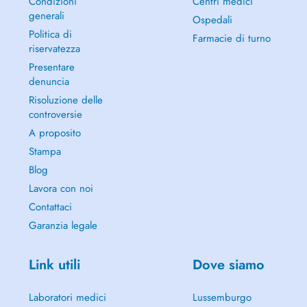
Condizioni
Centri medici
generali
Ospedali
Politica di
Farmacie di turno
riservatezza
Presentare
denuncia
Risoluzione delle
controversie
A proposito
Stampa
Blog
Lavora con noi
Contattaci
Garanzia legale
Link utili
Dove siamo
Laboratori medici
Lussemburgo