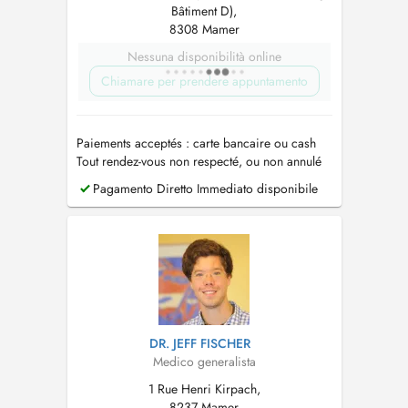
Bâtiment D),
8308 Mamer
Nessuna disponibilità online
Chiamare per prendere appuntamento
Paiements acceptés : carte bancaire ou cash
Tout rendez-vous non respecté, ou non annulé
au moins 24h avant, sera facturé
Pagamento Diretto Immediato disponibile
DR. JEFF FISCHER
Medico generalista
1 Rue Henri Kirpach,
8237 Mamer