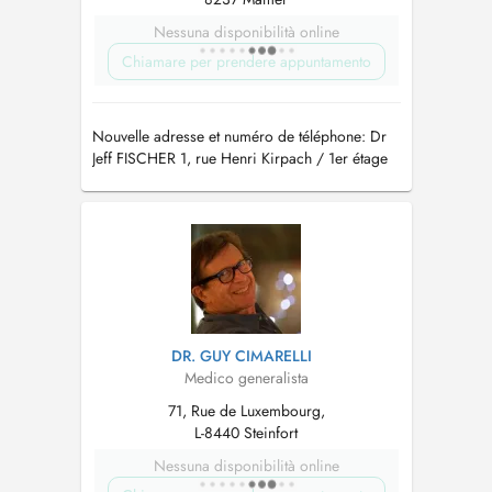
Nessuna disponibilità online
Chiamare per prendere appuntamento
Nouvelle adresse et numéro de téléphone: Dr
Jeff FISCHER 1, rue Henri Kirpach / 1er étage
L-8237 Mamer tél.: 27 70 78 79
DR. GUY CIMARELLI
Medico generalista
71, Rue de Luxembourg,
L-8440 Steinfort
Nessuna disponibilità online