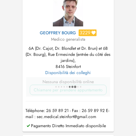
3229
GEOFFREY BOURG
Medico generalista
6A (Dr. Cajot, Dr. Blondlet et Dr. Brun) et 6B
(Dr. Bourg), Rue Ermesinde (entrée du côté des
jardins),
8416 Steinfort
Disponibilità dei colleghi
Nessuna disponibilità online
Chiamare per prendere appuntamento
Téléphone: 26 59 89 21 - Fax : 26 59 89 92 E-
mail :
sec.medical.steinfort@gmail.com
Pagamento Diretto Immediato disponibile