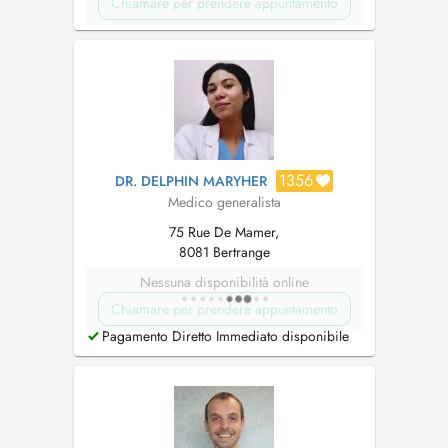
Chiamare per prendere appuntamento
1356
DR. DELPHIN MARYHER
Medico generalista
75 Rue De Mamer,
8081 Bertrange
Nessuna disponibilità online
Chiamare per prendere appuntamento
Pagamento Diretto Immediato disponibile