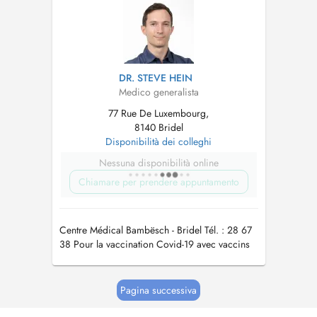
DR. STEVE HEIN
Medico generalista
77 Rue De Luxembourg,
8140 Bridel
Disponibilità dei colleghi
Nessuna disponibilità online
Chiamare per prendere appuntamento
Centre Médical Bambësch - Bridel Tél. : 28 67
38 Pour la vaccination Covid-19 avec vaccins
actualisés automne/hiver 2023/24 merci de
prendre rdv par téléphone au secrétariat
Pagina successiva