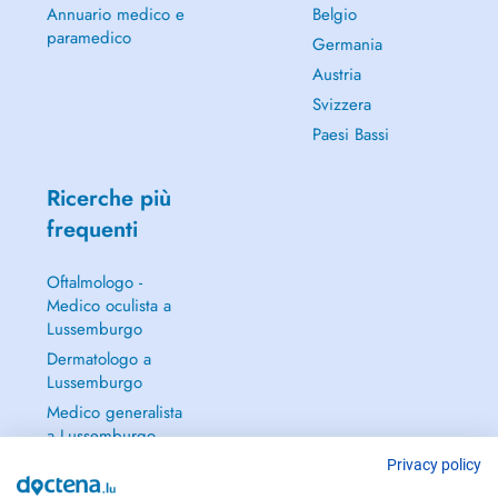
Annuario medico e
Belgio
paramedico
Germania
Austria
Svizzera
Paesi Bassi
Ricerche più
frequenti
Oftalmologo -
Medico oculista a
Lussemburgo
Dermatologo a
Lussemburgo
Medico generalista
a Lussemburgo
Ginecologo a
Privacy policy
Lussemburgo