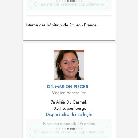
Chiamare per prendere appuntamento
Interne des hôpitaux de Rouen - France
DR. MARION PIEGER
Medico generalista
7a Allée Du Carmel,
1354 Lussemburgo
Disponibilità dei colleghi
Nessuna disponibilità online
Chiamare per prendere appuntamento