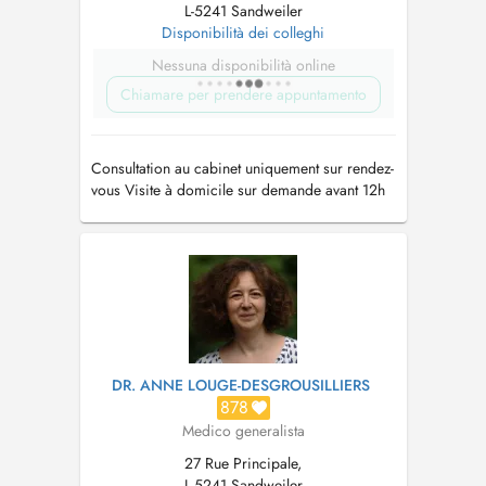
L-5241 Sandweiler
Disponibilità dei colleghi
Nessuna disponibilità online
Chiamare per prendere appuntamento
Consultation au cabinet uniquement sur rendez-
vous Visite à domicile sur demande avant 12h
Tél: 35 90 51
DR. ANNE LOUGE-DESGROUSILLIERS
878
Medico generalista
27 Rue Principale,
L-5241 Sandweiler