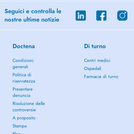
Seguici e controlla le
nostre ultime notizie
Doctena
Di turno
Condizioni
Centri medici
generali
Ospedali
Politica di
Farmacie di turno
riservatezza
Presentare
denuncia
Risoluzione delle
controversie
A proposito
Stampa