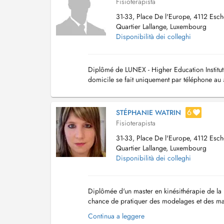
Fisioterapista
31-33, Place De l'Europe, 4112 Esch-s
Quartier Lallange, Luxembourg
Disponibilità dei colleghi
Diplômé de LUNEX - Higher Education Institut
domicile se fait uniquement par téléphone au
6
STÉPHANIE WATRIN
Fisioterapista
31-33, Place De l'Europe, 4112 Esch-s
Quartier Lallange, Luxembourg
Disponibilità dei colleghi
Diplômée d'un master en kinésithérapie de la
chance de pratiquer des modelages et des mas
études. J'ai travaillé en tant que kinésithérapeu
Continua a leggere