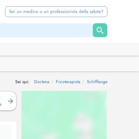
Sei un medico o un professionista della salute?
Sei qui:
Doctena
Fisioterapista
Schifflange
R
o