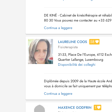
DE KINÉ - Cabinet de kinésithérapie et réhabil
80 30 Vous pouvez me contacter au +33 629 37
est consulté à la fois. Rééducatio...
Continua a leggere
58
LAURELINE COOS
Fisioterapista
31-33, Place De l'Europe, 4112 Esch-s
Quartier Lallange, Luxembourg
Disponibilità dei colleghi
Diplômée depuis 2009 de la Haute école André
vous à domicile se fait uniquement par téléph
Continua a leggere
1
MAXENCE GODFRIN