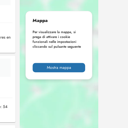
Mappa
Per visualizzare la mappa, si
ires en
prega di attivare i cookie
funzionali nelle impostazioni
cliccando sul pulsante seguente
Mostra mappa
: 54