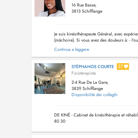
16 Rue Basse,
3813 Schifflange
Je suis kinésithérapeute Général, avec expérie
(mâchoire). Si vous avez des douleurs à: - l'o
ouverture ou fermeture - douleurs den...
Continua a leggere
37
STÉPHANOS COURTE
Fisioterapista
2-4 Rue De La Gare,
3839 Schifflange
Disponibilità dei colleghi
DE KINÉ - Cabinet de kinésithérapie et réhabil
80 30