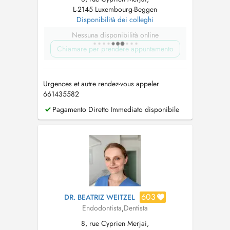
L-2145 Luxembourg-Beggen
Disponibilità dei colleghi
Nessuna disponibilità online
Chiamare per prendere appuntamento
Urgences et autre rendez-vous appeler
661435582
Pagamento Diretto Immediato disponibile
603
DR. BEATRIZ WEITZEL
Endodontista
,
Dentista
8, rue Cyprien Merjai,