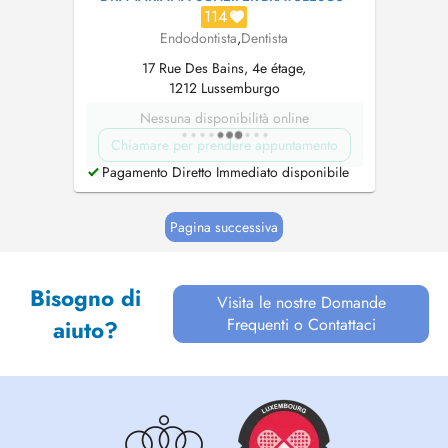
114
Endodontista
,
Dentista
17 Rue Des Bains, 4e étage,
1212 Lussemburgo
Nessuna disponibilità online
Chiamare per prendere appuntamento
Pagamento Diretto Immediato disponibile
Pagina successiva
Bisogno di
Visita le nostre Domande
Frequenti o Contattaci
aiuto?