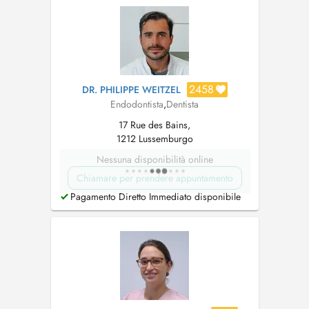
2458
DR. PHILIPPE WEITZEL
Endodontista
,
Dentista
17 Rue des Bains,
1212 Lussemburgo
Nessuna disponibilità online
Chiamare per prendere appuntamento
Pagamento Diretto Immediato disponibile