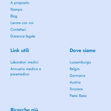
A proposito
Stampa
Blog
Lavora con noi
Contattaci
Garanzia legale
Link utili
Dove siamo
Laboratori medici
Lussemburgo
Annuario medico e
Belgio
paramedico
Germania
Austria
Svizzera
Paesi Bassi
Ricerche più