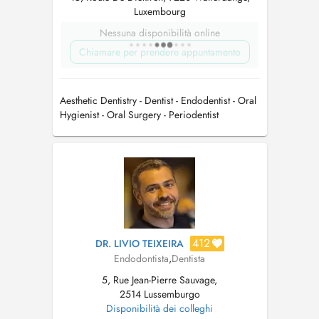
Luxembourg
Nessuna disponibilità online
Chiamare per prendere appuntamento
Aesthetic Dentistry - Dentist - Endodentist - Oral
Hygienist - Oral Surgery - Periodentist
412
DR. LIVIO TEIXEIRA
Endodontista
,
Dentista
5, Rue Jean-Pierre Sauvage,
2514 Lussemburgo
Disponibilità dei colleghi