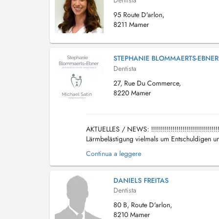
Dentista
95 Route D'arlon,
8211 Mamer
STEPHANIE BLOMMAERTS-EBNER
Dentista
27, Rue Du Commerce,
8220 Mamer
AKTUELLES / NEWS: !!!!!!!!!!!!!!!!!!!!!!!!!!!!!!
Lärmbelästigung vielmals um Entschuldigen 
sincerely apologize for the current renov...
Continua a leggere
DANIELS FREITAS
Dentista
80 B, Route D'arlon,
8210 Mamer