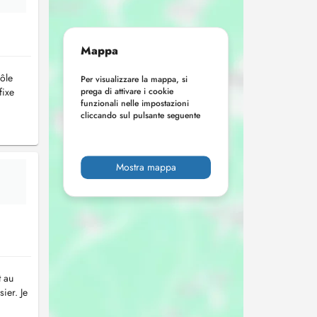
Mappa
rôle
Per visualizzare la mappa, si
fixe
prega di attivare i cookie
funzionali nelle impostazioni
cliccando sul pulsante seguente
Mostra mappa
t au
ier. Je