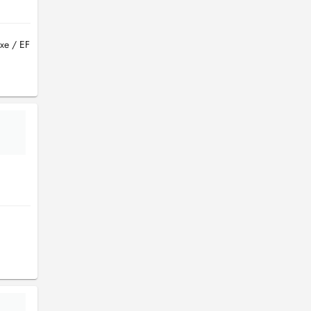
xe / EF