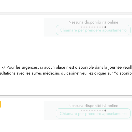
Nessuna disponibilità online
Chiamare per prendere appuntamento
u
// Pour les urgences, si aucun place n'est disponible dans la journée veuil
ultations avec les autres médecins du cabinet veuillez cliquer sur "disponibi
Nessuna disponibilità online
Chiamare per prendere appuntamento