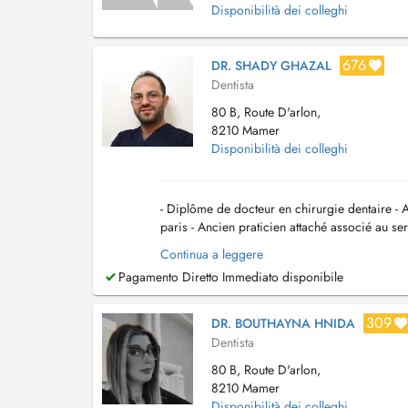
Disponibilità dei colleghi
676
DR. SHADY GHAZAL
Dentista
80 B, Route D'arlon,
8210 Mamer
Disponibilità dei colleghi
- Diplôme de docteur en chirurgie dentaire - 
paris - Ancien praticien attaché associé au ser
Ancien praticien attaché associé au...
Continua a leggere
Pagamento Diretto Immediato disponibile
309
DR. BOUTHAYNA HNIDA
Dentista
80 B, Route D'arlon,
8210 Mamer
Disponibilità dei colleghi