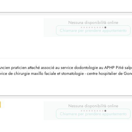
Nessuna disponibilità online
Chiamare per prendere appuntamento
Ancien praticien attaché associé au service dodontologie au APHP Pitié salp
vice de chirurgie maxillo faciale et stomatologie - centre hospitalier de Gon
Nessuna disponibilità online
Chiamare per prendere appuntamento