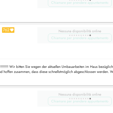
Chiamare per prendere appuntamento
762
Nessuna disponibilità online
Chiamare per prendere appuntamento
!!!!!!!!!!!!! Wir bitten Sie wegen der aktuellen Umbauarbeiten im Haus bezüglic
und hoffen zusammen, dass diese schnellstmöglich abgeschlossen werden. 
Nessuna disponibilità online
Chiamare per prendere appuntamento