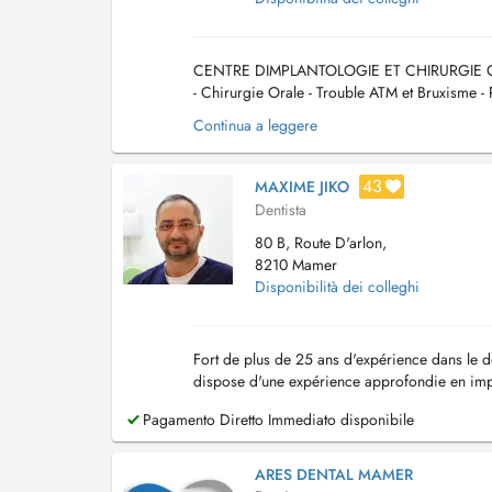
CENTRE DIMPLANTOLOGIE ET CHIRURGIE ORALE
- Chirurgie Orale - Trouble ATM et Bruxisme -
sagesse- extractions dentaire - Chirurgie pré-i
Continua a leggere
43
MAXIME JIKO
Dentista
80 B, Route D'arlon,
8210 Mamer
Disponibilità dei colleghi
Fort de plus de 25 ans d'expérience dans le d
dispose d'une expérience approfondie en impl
Pagamento Diretto Immediato disponibile
ARES DENTAL MAMER