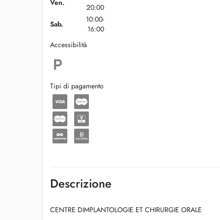
Ven.
20:00
10:00-
Sab.
16:00
Accessibilità
Tipi di pagamento
Descrizione
CENTRE DIMPLANTOLOGIE ET CHIRURGIE ORALE