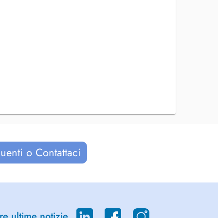
uenti o Contattaci
re ultime notizie