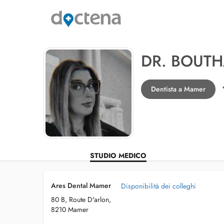
DR. BOUT
Dentista a Mamer
STUDIO MEDICO
Ares Dental Mamer
Disponibilità dei colleghi
80 B, Route D'arlon,
8210 Mamer