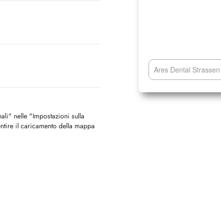
Ares Dental Strassen
nali" nelle "Impostazioni sulla
ntire il caricamento della mappa