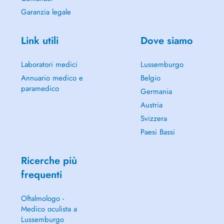
Garanzia legale
Link utili
Dove siamo
Laboratori medici
Lussemburgo
Annuario medico e
Belgio
paramedico
Germania
Austria
Svizzera
Paesi Bassi
Ricerche più
frequenti
Oftalmologo -
Medico oculista a
Lussemburgo