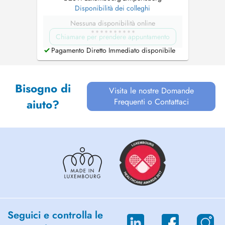
Disponibilità dei colleghi
Nessuna disponibilità online
Chiamare per prendere appuntamento
Pagamento Diretto Immediato disponibile
Bisogno di
Visita le nostre Domande
Frequenti o Contattaci
aiuto?
Seguici e controlla le