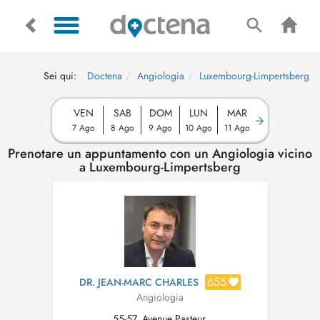
Sei qui:
Doctena
Angiologia
Luxembourg-Limpertsberg
VEN
SAB
DOM
LUN
MAR
7 Ago
8 Ago
9 Ago
10 Ago
11 Ago
Prenotare un appuntamento con un Angiologia vicino
a Luxembourg-Limpertsberg
655
DR. JEAN-MARC CHARLES
Angiologia
55-57, Avenue Pasteur,