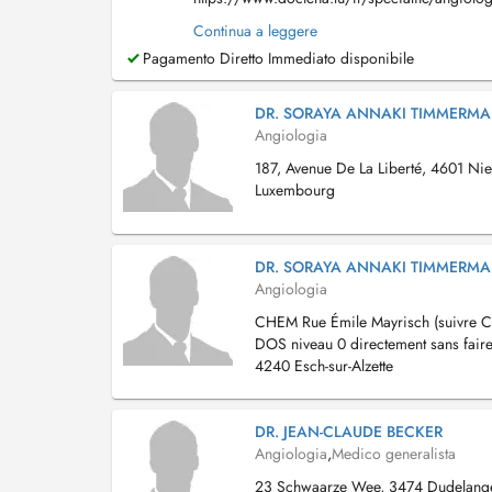
Phlébologue. ECHODOPPLER ARTÉRIELS , 
Continua a leggere
Pagamento Diretto Immediato disponibile
DR. SORAYA ANNAKI TIMMERM
Angiologia
187, Avenue De La Liberté, 4601 Ni
Luxembourg
DR. SORAYA ANNAKI TIMMERM
Angiologia
CHEM Rue Émile Mayrisch (suivre 
DOS niveau 0 directement sans faire 
4240 Esch-sur-Alzette
DR. JEAN-CLAUDE BECKER
Angiologia
,
Medico generalista
23 Schwaarze Wee, 3474 Dudelang