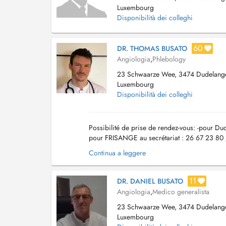
Luxembourg
Disponibilità dei colleghi
60
DR. THOMAS BUSATO
Angiologia
,
Phlebology
23 Schwaarze Wee, 3474 Dudelang
Luxembourg
Disponibilità dei colleghi
Possibilité de prise de rendez-vous: -pour D
pour FRISANGE au secrétariat : 26 67 23 80 
traitement de la pathologie vasculaire ...
Continua a leggere
11
DR. DANIEL BUSATO
Angiologia
,
Medico generalista
23 Schwaarze Wee, 3474 Dudelang
Luxembourg