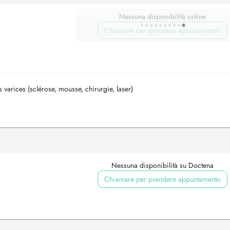
Nessuna disponibilità online
Chiamare per prendere appuntamento
 varices (sclérose, mousse, chirurgie, laser)
Nessuna disponibilità su Doctena
Chiamare per prendere appuntamento