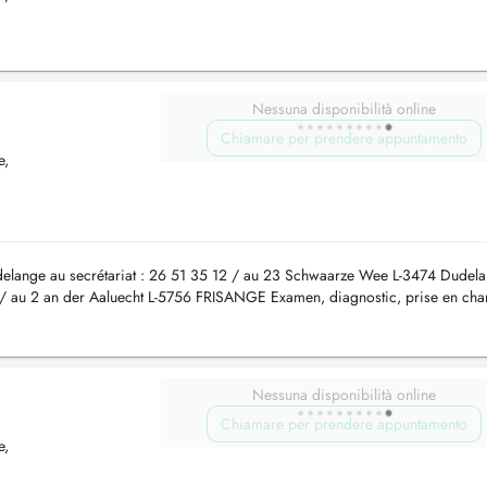
Nessuna disponibilità online
Chiamare per prendere appuntamento
e,
udelange au secrétariat : 26 51 35 12 / au 23 Schwaarze Wee L-3474 Dudela
/ au 2 an der Aaluecht L-5756 FRISANGE Examen, diagnostic, prise en cha
Nessuna disponibilità online
Chiamare per prendere appuntamento
e,