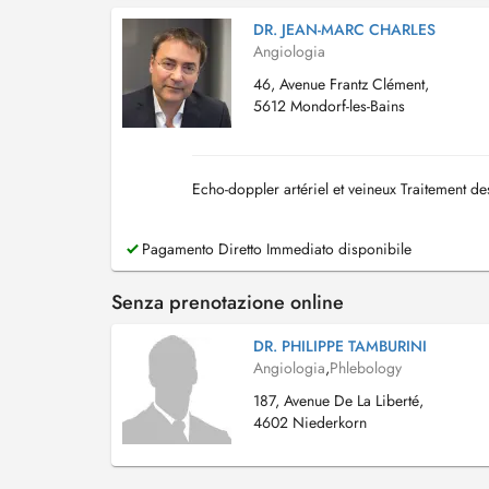
DR. JEAN-MARC CHARLES
Angiologia
46, Avenue Frantz Clément,
5612 Mondorf-les-Bains
Echo-doppler artériel et veineux Traitement des
Pagamento Diretto Immediato disponibile
Senza prenotazione online
DR. PHILIPPE TAMBURINI
Angiologia
,
Phlebology
187, Avenue De La Liberté,
4602 Niederkorn