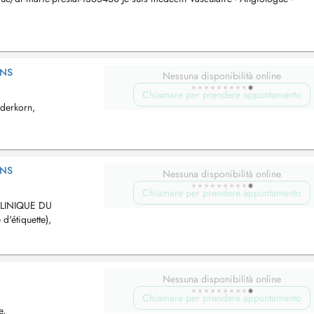
VEINEUX, TRAITEMENT PAR ECHOSCLEROTHERAPIE, SCLEROTHÉRAPIE. . .
ANS
Nessuna disponibilità online
Chiamare per prendere appuntamento
ederkorn,
ANS
Nessuna disponibilità online
Chiamare per prendere appuntamento
CLINIQUE DU
d'étiquette),
Nessuna disponibilità online
Chiamare per prendere appuntamento
e,