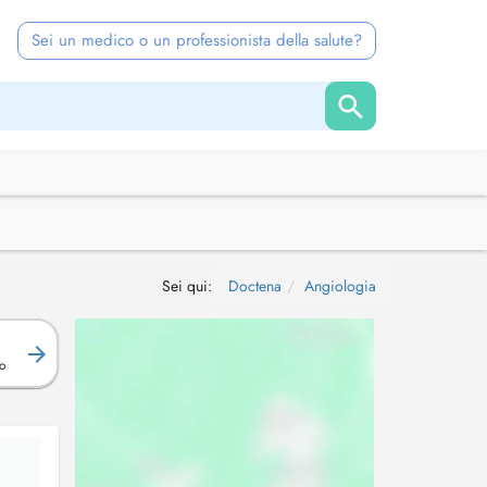
Sei un medico o un professionista della salute?
Sei qui:
Doctena
Angiologia
o