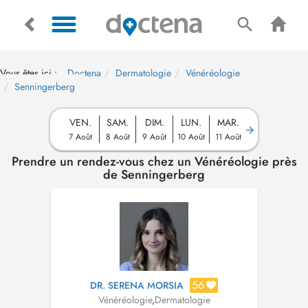
Vous êtes ici :
Doctena
Dermatologie
Vénéréologie
Senningerberg
VEN.
SAM.
DIM.
LUN.
MAR.
7 Août
8 Août
9 Août
10 Août
11 Août
Prendre un rendez-vous chez un Vénéréologie près
de Senningerberg
56
DR. SERENA MORSIA
Vénéréologie
,
Dermatologie