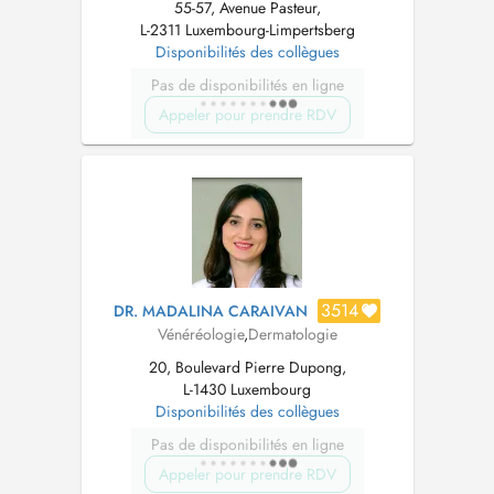
55-57, Avenue Pasteur,
L-2311 Luxembourg-Limpertsberg
Disponibilités des collègues
Pas de disponibilités en ligne
Appeler pour prendre RDV
3514
DR. MADALINA CARAIVAN
Vénéréologie
,
Dermatologie
20, Boulevard Pierre Dupong,
L-1430 Luxembourg
Disponibilités des collègues
Pas de disponibilités en ligne
Appeler pour prendre RDV