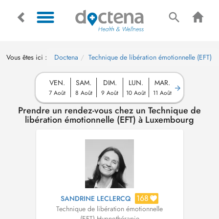
Vous êtes ici :
Doctena
Technique de libération émotionnelle (EFT)
VEN.
SAM.
DIM.
LUN.
MAR.
7 Août
8 Août
9 Août
10 Août
11 Août
Prendre un rendez-vous chez un Technique de
libération émotionnelle (EFT) à Luxembourg
168
SANDRINE LECLERCQ
Technique de libération émotionnelle
(EFT)
,
Hypnothérapie