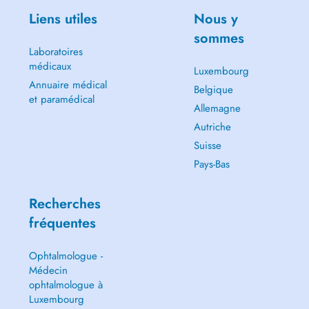
Liens utiles
Nous y
sommes
Laboratoires
médicaux
Luxembourg
Annuaire médical
Belgique
et paramédical
Allemagne
Autriche
Suisse
Pays-Bas
Recherches
fréquentes
Ophtalmologue -
Médecin
ophtalmologue à
Luxembourg