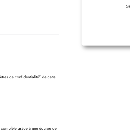
Sé
ètres de confidentialité" de cette
e complète grâce à une équipe de