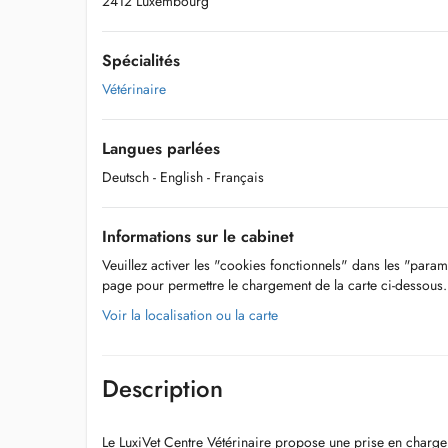
2412 Luxembourg
Spécialités
Vétérinaire
Langues parlées
Deutsch
- English
- Français
Informations sur le cabinet
Veuillez activer les "cookies fonctionnels" dans les "param
page pour permettre le chargement de la carte ci-dessous.
Voir la localisation ou la carte
Description
Le LuxiVet Centre Vétérinaire propose une prise en charg