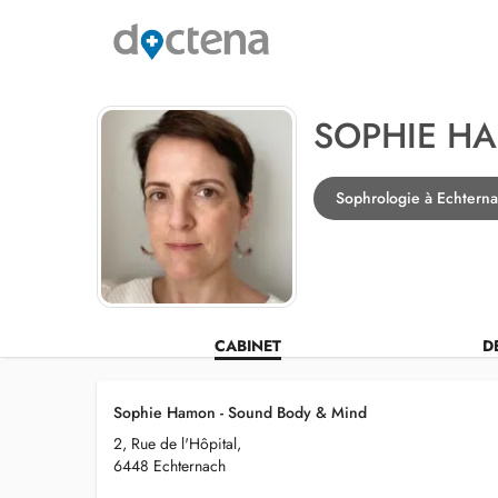
SOPHIE H
Sophrologie à Echtern
CABINET
D
Sophie Hamon - Sound Body & Mind
2, Rue de l'Hôpital,
6448 Echternach