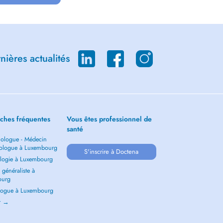
ières actualités
ches fréquentes
Vous êtes professionnel de
santé
ologue - Médecin
ologue à Luxembourg
S'inscrire à Doctena
logie à Luxembourg
généraliste à
ourg
ogue à Luxembourg
ir →