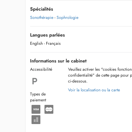
Spécialités
Sonothérapie
-
Sophrologie
Langues parlées
English
- Français
Informations sur le cabinet
Accessibilité
Veuillez activer les "cookies fonctio
confidentialité" de cette page pour 
ci-dessous.
Voir la localisation ou la carte
Types de
paiement