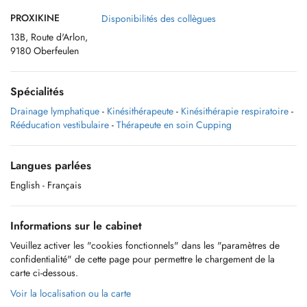
PROXIKINE
Disponibilités des collègues
13B, Route d'Arlon,
9180 Oberfeulen
Spécialités
Drainage lymphatique
-
Kinésithérapeute
-
Kinésithérapie respiratoire
-
Rééducation vestibulaire
-
Thérapeute en soin Cupping
Langues parlées
English
- Français
Informations sur le cabinet
Veuillez activer les "cookies fonctionnels" dans les "paramètres de
confidentialité" de cette page pour permettre le chargement de la
carte ci-dessous.
Voir la localisation ou la carte