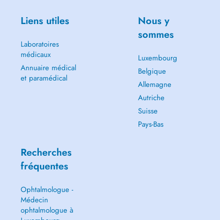
Liens utiles
Nous y
sommes
Laboratoires
médicaux
Luxembourg
Annuaire médical
Belgique
et paramédical
Allemagne
Autriche
Suisse
Pays-Bas
Recherches
fréquentes
Ophtalmologue -
Médecin
ophtalmologue à