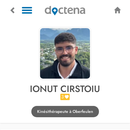
IONUT CIRSTOIU
3
Kinésithérapeute à Oberfeulen