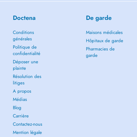
-> Sciatica / Lumbago / Low back pain / Herniated disc / Disc
protrusion
Doctena
De garde
Conditions
Maisons médicales
I also offer home visits in the following areas: Oberfeulen, Mertzig,
générales
Feulen, Ettelbruck, Colmarberg, Heiderscheid, and Eschdorf.
Hôpitaux de garde
Politique de
Pharmacies de
confidentialité
garde
Déposer une
plainte
Résolution des
litiges
A propos
Médias
Blog
Carrière
Contactez-nous
Mention légale