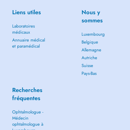
Liens utiles
Nous y
sommes
Laboratoires
médicaux
Luxembourg
Annuaire médical
Belgique
et paramédical
Allemagne
Autriche
Suisse
Pays-Bas
Recherches
fréquentes
Ophtalmologue -
Médecin
ophtalmologue à