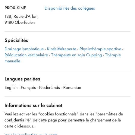
PROXIKINE
Disponibilités des collègues
13B, Route d'Arlon,
9180 Oberfeulen
Spécialités
Drainage lymphatique
-
Kinésithérapeute
-
Physiothérapie sportive
-
Rééducation vestibulaire
-
Thérapeute en soin Cupping
-
Thérapie
manuelle
Langues parlées
English
- Français
- Nederlands
- Romanian
Informations sur le cabinet
Veuillez activer les "cookies fonctionnels" dans les "paramètres de
confidentialité" de cette page pour permettre le chargement de la
carte ci-dessous.