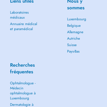
Liens utiles
Nous y
sommes
Laboratoires
médicaux
Luxembourg
Annuaire médical
Belgique
et paramédical
Allemagne
Autriche
Suisse
Pays-Bas
Recherches
fréquentes
Ophtalmologue -
Médecin
ophtalmologue à
Luxembourg
Dermatologie à