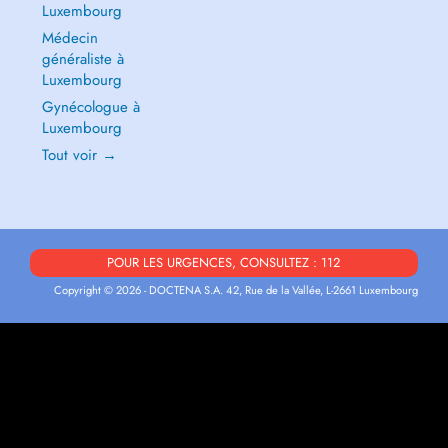
Luxembourg
Médecin
généraliste à
Luxembourg
Gynécologue à
Luxembourg
Tout voir →
POUR LES URGENCES, CONSULTEZ : 112
Copyright © 2026 - DOCTENA S.A. 42, Rue de la Vallée, L-2661 Luxembourg