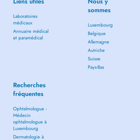
Liens utiles
Nous y
sommes
Laboratoires
médicaux
Luxembourg
Annuaire médical
Belgique
et paramédical
Allemagne
Autriche
Suisse
Pays-Bas
Recherches
fréquentes
Ophtalmologue -
Médecin
ophtalmologue à
Luxembourg
Dermatologie à