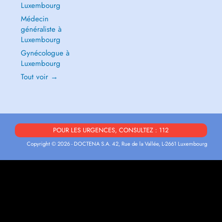
Luxembourg
Médecin
généraliste à
Luxembourg
Gynécologue à
Luxembourg
Tout voir →
POUR LES URGENCES, CONSULTEZ : 112
Copyright © 2026 - DOCTENA S.A. 42, Rue de la Vallée, L-2661 Luxembourg