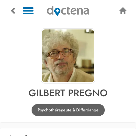
GILBERT PREGNO
Psychothérapeute à Differdange