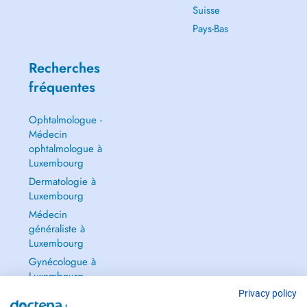
Suisse
Pays-Bas
Recherches
fréquentes
Ophtalmologue -
Médecin
ophtalmologue à
Luxembourg
Dermatologie à
Luxembourg
Médecin
généraliste à
Luxembourg
Gynécologue à
Luxembourg
Tout voir →
Privacy policy