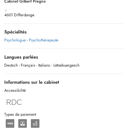
Cabinet Gilbert Pregno
.,
4601 Differdange
Spécialités
Psychologue
-
Psychothérapeute
Langues parlées
Deutsch
- Français
- Italiano
- Lëtzebuergesch
Informations sur le cabinet
Accessibilité
Types de paiement