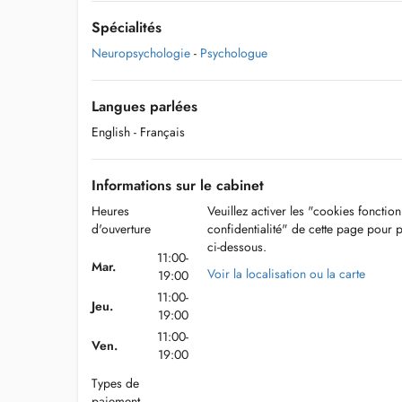
Spécialités
Neuropsychologie
-
Psychologue
Langues parlées
English
- Français
Informations sur le cabinet
Heures
Veuillez activer les "cookies fonctio
d'ouverture
confidentialité" de cette page pour 
ci-dessous.
11:00-
Mar.
Voir la localisation ou la carte
19:00
11:00-
Jeu.
19:00
11:00-
Ven.
19:00
Types de
paiement