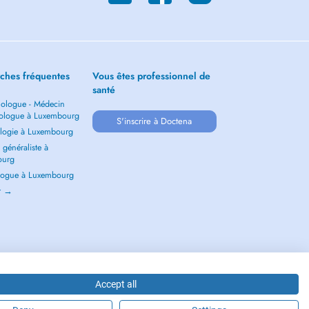
ches fréquentes
Vous êtes professionnel de
santé
ologue - Médecin
ologue à Luxembourg
S'inscrire à Doctena
logie à Luxembourg
généraliste à
ourg
ogue à Luxembourg
ir →
Accept all