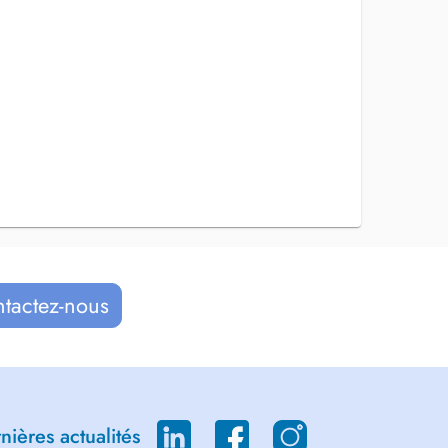
ntactez-nous
ières actualités