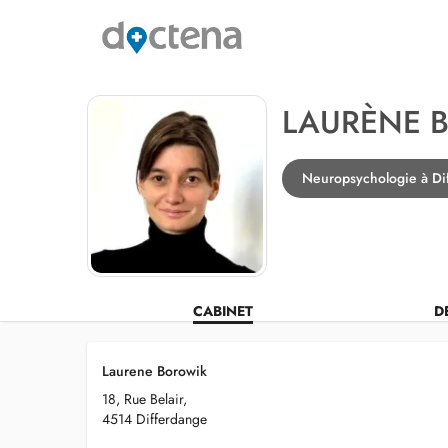
LAURÈNE 
Neuropsychologie à Di
CABINET
D
Laurene Borowik
18, Rue Belair,
4514 Differdange