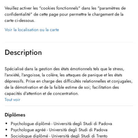
Veuillez activer les "cookies fonctionnels" dans les "paramètres de
confidentialité" de cette page pour permettre le chargement de la
carte ci-dessous.
Voir la localisation ou la carte
Description
Spécialisé dans la gestion des états émotionnels tels que le stress,
l'anxiété, l'angoisse, la colère, les attaques de panique et les états
dépressifs. Prise en charge des difficultés relationnelles et conjugales,
de la démotivation et de la faible estime de soi; facilitation des
capacités d'attention et de concentration.
Tout voir
Soutien lors d'événements traumatisants, les changements de vie ou
dans la modification des habitudes personnelles, ainsi que dans la
Diplômes
gestion des problèmes professionnels.
Psychologue diplômé - Università degli Studi di Padova
Psychologue agréé - Università degli Studi di Padova
Accompagnement psychologique utilisant l'entretien clinique,
Sociologue diplômé - Università degli Studi di Trento
l'interprétation des rêves, les tests d'aptitude et de personnalité,