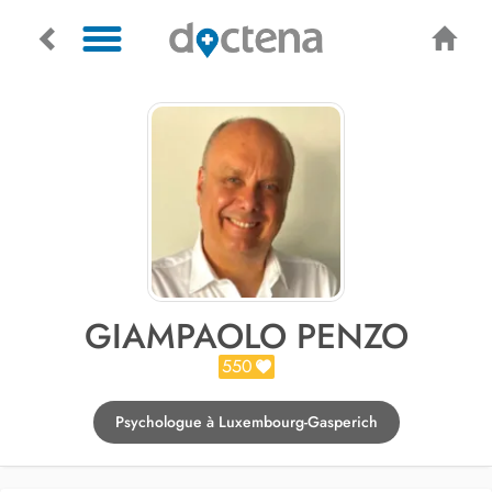
GIAMPAOLO PENZO
550
Psychologue à Luxembourg-Gasperich